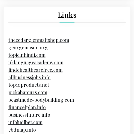
Links
thecedarglenmaltshop.com
georgemason.org
topicinhindi.com
uklanguageacademy.com
lindehealthcarefree.com
allbusinessjobs.info
top10products.net
pickabatours.com
beastmode-bodybuilding.com
financelplan.info
businessfuture.info
infojudibet.com
cbdmap.info