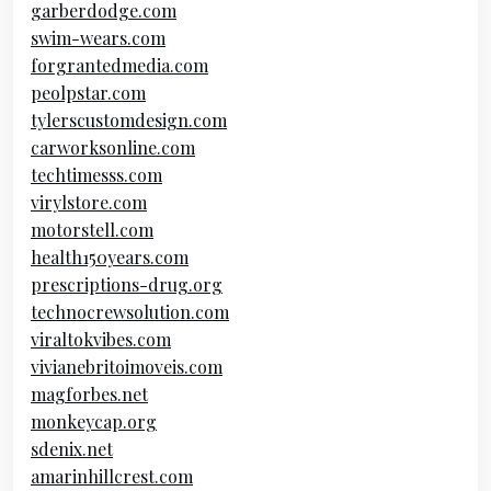
garberdodge.com
swim-wears.com
forgrantedmedia.com
peolpstar.com
tylerscustomdesign.com
carworksonline.com
techtimesss.com
virylstore.com
motorstell.com
health150years.com
prescriptions-drug.org
technocrewsolution.com
viraltokvibes.com
vivianebritoimoveis.com
magforbes.net
monkeycap.org
sdenix.net
amarinhillcrest.com