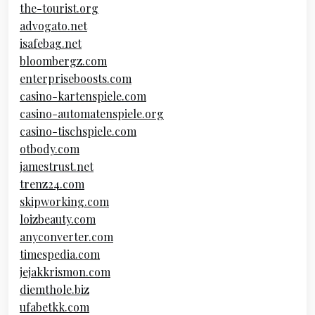
the-tourist.org
advogato.net
isafebag.net
bloombergz.com
enterpriseboosts.com
casino-kartenspiele.com
casino-automatenspiele.org
casino-tischspiele.com
otbody.com
jamestrust.net
trenz24.com
skipworking.com
loizbeauty.com
anyconverter.com
timespedia.com
jejakkrismon.com
diemthole.biz
ufabetkk.com