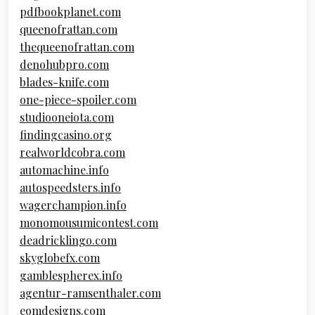
pdfbookplanet.com
queenofrattan.com
thequeenofrattan.com
denohubpro.com
blades-knife.com
one-piece-spoiler.com
studiooneiota.com
findingcasino.org
realworldcobra.com
automachine.info
autospeedsters.info
wagerchampion.info
monomousumicontest.com
deadricklingo.com
skyglobefx.com
gamblespherex.info
agentur-ramsenthaler.com
eomdesigns.com