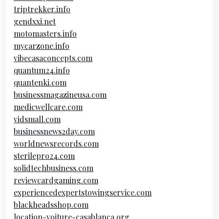
triptrekker.info
gendxxi.net
motomasters.info
mycarzone.info
vibecasaconcepts.com
quantum24.info
quantenki.com
businessmagazineusa.com
medicwellcare.com
vidsmall.com
businessnews2day.com
worldnewsrecords.com
sterilepro24.com
solidtechbusiness.com
reviewcardgaming.com
experiencedexpertstowingservice.com
blackheadsshop.com
location-voiture-casablanca.org