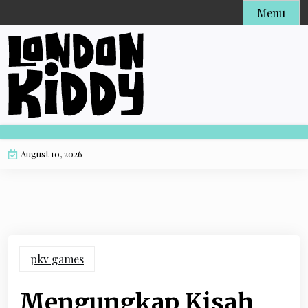
Skip
Menu
to
content
August 10, 2026
pkv games
Mengungkap Kisah