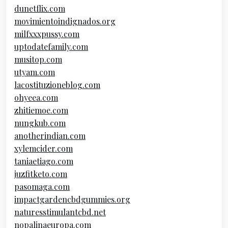
dunetflix.com
movimientoindignados.org
milfxxxpussy.com
uptodatefamily.com
musitop.com
utyam.com
lacostituzioneblog.com
ohyeea.com
zhitiemoe.com
nungkub.com
anotherindian.com
xylemcider.com
taniaetiago.com
juzfitketo.com
pasomaga.com
impactgardencbdgummies.org
naturesstimulantcbd.net
nopalinaeuropa.com