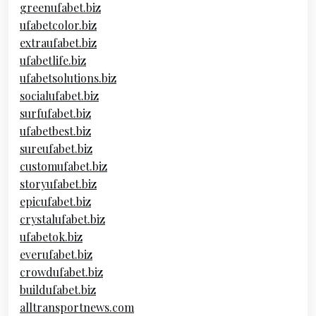
greenufabet.biz
ufabetcolor.biz
extraufabet.biz
ufabetlife.biz
ufabetsolutions.biz
socialufabet.biz
surfufabet.biz
ufabetbest.biz
sureufabet.biz
customufabet.biz
storyufabet.biz
epicufabet.biz
crystalufabet.biz
ufabetok.biz
everufabet.biz
crowdufabet.biz
buildufabet.biz
alltransportnews.com