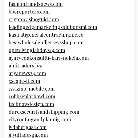
fashiontrandsnews.com
bbcreporters.com
cryptocasinoguid.com
leadingedgemarketingsolutionsmi.com
kastratigeneralcontractinginc.co
bestwholesalenfljerseysshop.com
openlivinglabdays14.com
ayurvedakonsultti-kari-nokela.com
antitraders.biz
aryanews24.com
xscape-it.com
777azino-mobile.com
cobbseniorbowl.com
technowdesign.com
durexsecurityandshipping.com
cityroofingandplannig.com
ivdabergasa.com
juyultadesga.com