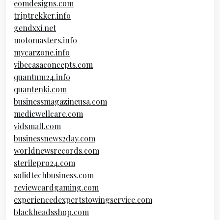
eomdesigns.com
triptrekker.info
gendxxi.net
motomasters.info
mycarzone.info
vibecasaconcepts.com
quantum24.info
quantenki.com
businessmagazineusa.com
medicwellcare.com
vidsmall.com
businessnews2day.com
worldnewsrecords.com
sterilepro24.com
solidtechbusiness.com
reviewcardgaming.com
experiencedexpertstowingservice.com
blackheadsshop.com