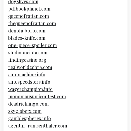
dogslives.com
pdfbookplanet.com
queenofrattan.com
thequeenofrattan.com
denohubpro.com
blades-knife.com
one-piece-spoiler.com
studiooneiota.com
findingcasino.org
realworldcobra.com
automachine.info
autospeedsters.info
wagerchampion.info
monomousumicontest.com
deadricklingo.com
skyglobefx.com
gamblespherex.info
agentur-ramsenthaler.com