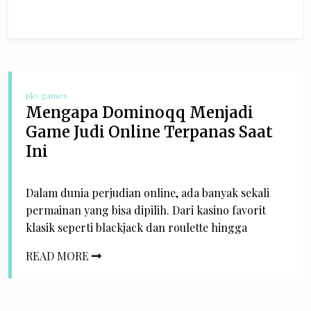
pkv games
Mengapa Dominoqq Menjadi
Game Judi Online Terpanas Saat
Ini
Dalam dunia perjudian online, ada banyak sekali
permainan yang bisa dipilih. Dari kasino favorit
klasik seperti blackjack dan roulette hingga
READ MORE