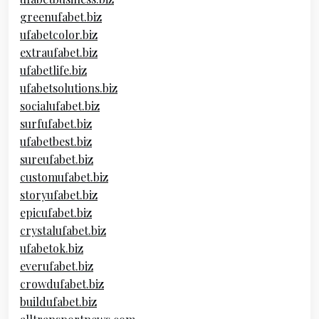
greenufabet.biz
ufabetcolor.biz
extraufabet.biz
ufabetlife.biz
ufabetsolutions.biz
socialufabet.biz
surfufabet.biz
ufabetbest.biz
sureufabet.biz
customufabet.biz
storyufabet.biz
epicufabet.biz
crystalufabet.biz
ufabetok.biz
everufabet.biz
crowdufabet.biz
buildufabet.biz