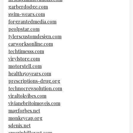
garberdodge.com
swim-wears.com
forgrantedmedia.com
peolpstar.com
tylerscustomdesign.com
carworksonline.com
techtimesss.com
virylstore.com
motorstell.com
health150years.com
prescriptions-drug.org
technocrewsolution.com
viraltokvibes.com
vivianebritoimoveis.com
magforbes.net
monkeycap.org
sdenix.net
amarinhillcrest.com