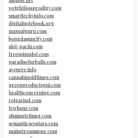
mohob.net
weightlossprodigy.com
smarttechyinfo.com
digitalnotebook.org
maxualguru.com
bongdasuncity.com
slot-pachi.com
freespinsslot.com
paradisefurballs.com
aveuere.info
cannabinoidtimes.com
greenproductsgui.com
healthconcerning.com
rojgarind.com
fewhour.com
18minutetimer.com
semanticseostars.com
mainstreamzone.com