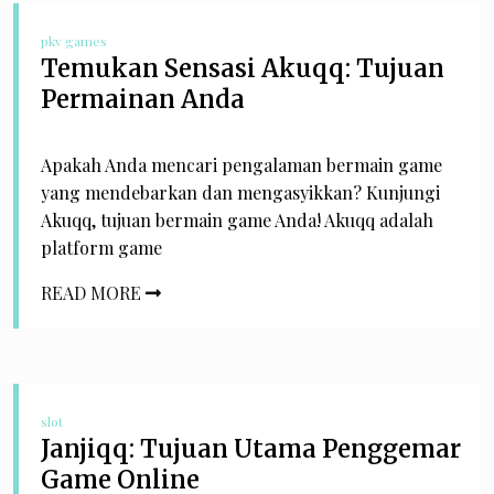
pkv games
Temukan Sensasi Akuqq: Tujuan
Permainan Anda
Apakah Anda mencari pengalaman bermain game
yang mendebarkan dan mengasyikkan? Kunjungi
Akuqq, tujuan bermain game Anda! Akuqq ​​adalah
platform game
READ MORE
slot
Janjiqq: Tujuan Utama Penggemar
Game Online