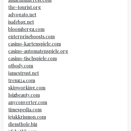
the-tourist.org
advogato.net
isafebag.net
bloombergz.com
enterpriseboosts.com
casino-kartenspiele.com
casino-automatenspiele.org
casino-tischspiele.com
otbody.com
jamestrust.net
trenz24.com
skipworking.com
loizbeauty.com
anyconverter.com
timespedia.com
jejakkrismon.com
diemthole.biz