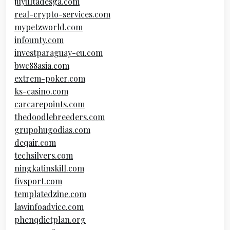
juyultadesga.com
real-crypto-services.com
mypetzworld.com
infounty.com
investparaguay-eu.com
bwc88asia.com
extrem-poker.com
ks-casino.com
carcarepoints.com
thedoodlebreeders.com
grupohugodias.com
deqair.com
techsilvers.com
ningkatinskill.com
fivsport.com
templatedzine.com
lawinfoadvice.com
phenqdietplan.org