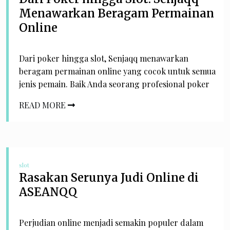
Menawarkan Beragam Permainan
Online
Dari poker hingga slot, Senjaqq menawarkan
beragam permainan online yang cocok untuk semua
jenis pemain. Baik Anda seorang profesional poker
READ MORE
slot
Rasakan Serunya Judi Online di
ASEANQQ
Perjudian online menjadi semakin populer dalam