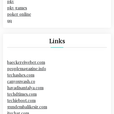
pkv
pkv games
poker online
qq
Links
baeckereiweber.com
peoplemagazine.info
techashes.com
canyouwash.co
havadisantalya.com
techdtimes.com
techieboot.com
gundembalikesir.com
itechar.com