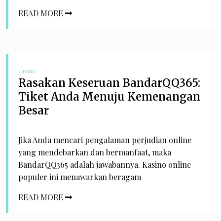
READ MORE
casino
Rasakan Keseruan BandarQQ365:
Tiket Anda Menuju Kemenangan
Besar
Jika Anda mencari pengalaman perjudian online
yang mendebarkan dan bermanfaat, maka
BandarQQ365 adalah jawabannya. Kasino online
populer ini menawarkan beragam
READ MORE