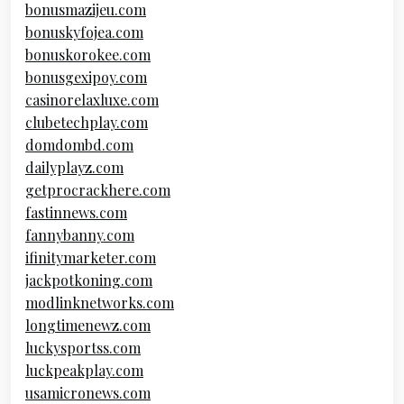
bonusmazijeu.com
bonuskyfojea.com
bonuskorokee.com
bonusgexipoy.com
casinorelaxluxe.com
clubetechplay.com
domdombd.com
dailyplayz.com
getprocrackhere.com
fastinnews.com
fannybanny.com
ifinitymarketer.com
jackpotkoning.com
modlinknetworks.com
longtimenewz.com
luckysportss.com
luckpeakplay.com
usamicronews.com