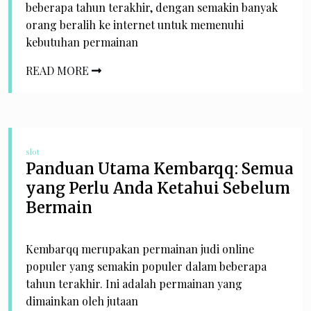
beberapa tahun terakhir, dengan semakin banyak
orang beralih ke internet untuk memenuhi
kebutuhan permainan
READ MORE
slot
Panduan Utama Kembarqq: Semua
yang Perlu Anda Ketahui Sebelum
Bermain
Kembarqq merupakan permainan judi online
populer yang semakin populer dalam beberapa
tahun terakhir. Ini adalah permainan yang
dimainkan oleh jutaan