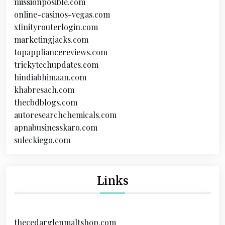
missionposible.com
online-casinos-vegas.com
xfinityrouterlogin.com
marketingjacks.com
topappliancereviews.com
trickytechupdates.com
hindiabhimaan.com
khabresach.com
thecbdblogs.com
autoresearchchemicals.com
apnabusinesskaro.com
suleckiego.com
Links
thecedarglenmaltshop.com