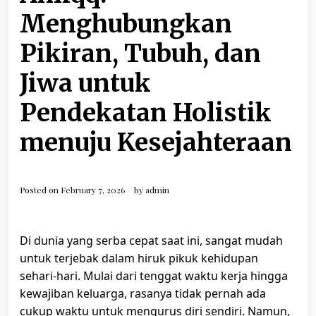
Menghubungkan
Pikiran, Tubuh, dan
Jiwa untuk
Pendekatan Holistik
menuju Kesejahteraan
Posted on
February 7, 2026
by
admin
Di dunia yang serba cepat saat ini, sangat mudah
untuk terjebak dalam hiruk pikuk kehidupan
sehari-hari. Mulai dari tenggat waktu kerja hingga
kewajiban keluarga, rasanya tidak pernah ada
cukup waktu untuk mengurus diri sendiri. Namun,