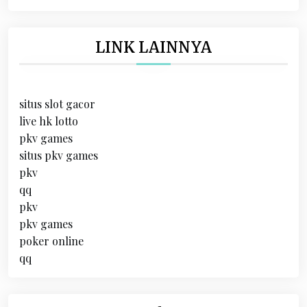
LINK LAINNYA
situs slot gacor
live hk lotto
pkv games
situs pkv games
pkv
qq
pkv
pkv games
poker online
qq