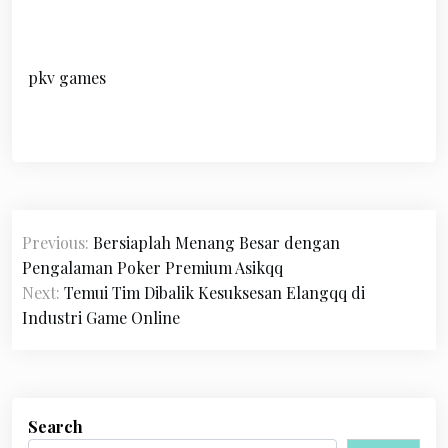
pkv games
Post
Previous:
Bersiaplah Menang Besar dengan
navigation
Pengalaman Poker Premium Asikqq
Next:
Temui Tim Dibalik Kesuksesan Elangqq di
Industri Game Online
Search