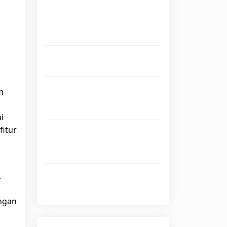
Dari Pemula hingga Pro:
Bagaimana ZoyaQQ Merevolusi
Industri Game
Dari Pemula Hingga Pro: Tips
Mendominasi PKV Games QQ
Bangkitnya PKV Games Resmi:
m
Mengapa Ini Tren Terpanas
dalam Permainan Online Saat
i
Ini
fitur
Ikuti Aksinya dengan Bandar66
PKV: Cara Bermain dan
Menang Besar
.
Dari Pemula Hingga Ahli: Cara
Mendominasi Capsa Susun
ungan