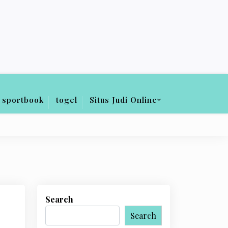
sportbook
togel
Situs Judi Online
Search
Search