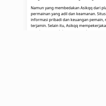
Namun yang membedakan Asikqq dari pla
permainan yang adil dan keamanan. Situs
informasi pribadi dan keuangan pemain
terjamin. Selain itu, Asikqq mempekerj
untuk mencegah kecurangan dan memast
Bagi mereka yang ingin meningkatkan k
dan alat untuk membantu pemain mengasah
profesional hingga analisis mendalam te
yang tersedia untuk membantu pemain 
pemain yang dinamis dari seluruh dunia,
yang berpikiran sama dan belajar dari sat
Jadi apakah Anda seorang pemain biasa y
menjadi juara poker berikutnya, Asikqq 
Anda. Dengan antarmuka yang ramah pen
kekayaan sumber daya, Asikqq memiliki
poker Anda ke tingkat berikutnya. Jadi tu