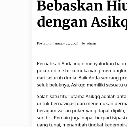
Bebaskan Hiu
dengan Asik
Posted on
January 27, 2026
by
admin
Pernahkah Anda ingin menyalurkan batin
poker online terkemuka yang memungkin
dari seluruh dunia. Baik Anda seorang p
seluk beluknya, Asikqq memiliki sesuatu
Salah satu fitur utama Asikqq adalah 
untuk bernavigasi dan menemukan permai
beragam varian poker yang dapat dipilih
sendiri. Pemain juga dapat berpartisipa
uang tunai, menambah tingkat kegembira