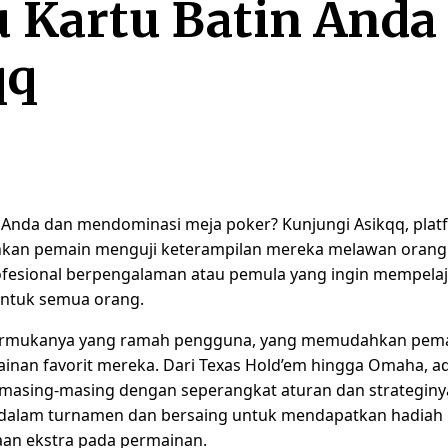
 Kartu Batin Anda
qq
 Anda dan mendominasi meja poker? Kunjungi Asikqq, plat
kan pemain menguji keterampilan mereka melawan orang 
rofesional berpengalaman atau pemula yang ingin mempelaj
 untuk semua orang.
antarmukanya yang ramah pengguna, yang memudahkan pem
nan favorit mereka. Dari Texas Hold’em hingga Omaha, a
, masing-masing dengan seperangkat aturan dan strateginy
si dalam turnamen dan bersaing untuk mendapatkan hadiah
an ekstra pada permainan.