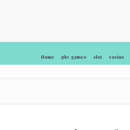
Home
pkv games
slot
casino