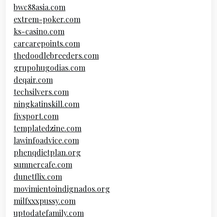
bwc88asia.com
extrem-poker.com
ks-casino.com
carcarepoints.com
thedoodlebreeders.com
grupohugodias.com
deqair.com
techsilvers.com
ningkatinskill.com
fivsport.com
templatedzine.com
lawinfoadvice.com
phenqdietplan.org
sumnercafe.com
dunetflix.com
movimientoindignados.org
milfxxxpussy.com
uptodatefamily.com