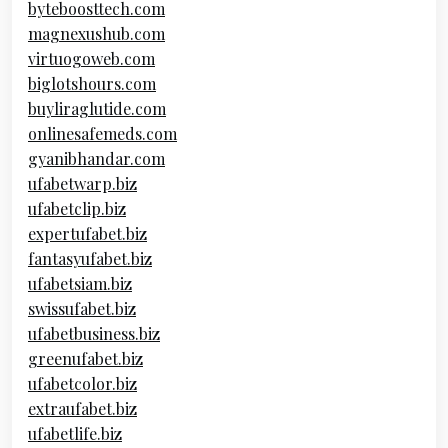
byteboosttech.com
magnexushub.com
virtuogoweb.com
biglotshours.com
buyliraglutide.com
onlinesafemeds.com
gyanibhandar.com
ufabetwarp.biz
ufabetclip.biz
expertufabet.biz
fantasyufabet.biz
ufabetsiam.biz
swissufabet.biz
ufabetbusiness.biz
greenufabet.biz
ufabetcolor.biz
extraufabet.biz
ufabetlife.biz