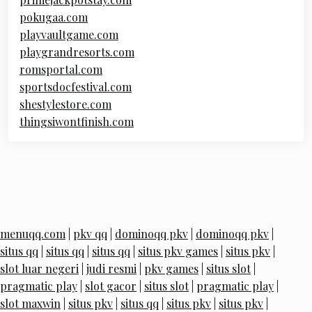
pokugaa.com
playvaultgame.com
playgrandresorts.com
romsportal.com
sportsdocfestival.com
shestylestore.com
thingsiwontfinish.com
menuqq.com
|
pkv qq
|
dominoqq pkv
|
dominoqq pkv
|
situs qq
|
situs qq
|
situs qq
|
situs pkv games
|
situs pkv
|
slot luar negeri
|
judi resmi
|
pkv games
|
situs slot
|
pragmatic play
|
slot gacor
|
situs slot
|
pragmatic play
|
slot maxwin
|
situs pkv
|
situs qq
|
situs pkv
|
situs pkv
|