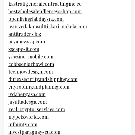
kastratigeneralcontractinginc.co
bestwholesalenfljerseysshop.com
openlivinglabdays14.com
ayurvedakonsultti-kari-nokela.com
antitraders.biz
aryanews24.com
xscape-it.com
777azino-mobile.com
cobbseniorbowl.com
technowdesign.com
durexsecurityandshipping.com
cityroofingandplannig.com
ivdabergasa.com
juyultadesga.com
real-crypto-services.com
mypetzworld.com
infounty.com
investparaguay-eu.com