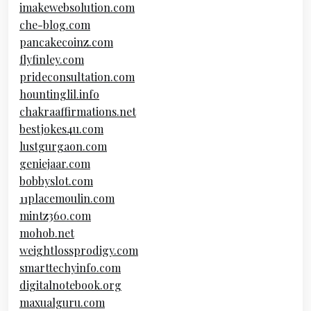
imakewebsolution.com
che-blog.com
pancakecoinz.com
flyfinley.com
prideconsultation.com
hountinglil.info
chakraaffirmations.net
bestjokes4u.com
lustgurgaon.com
geniejaar.com
bobbyslot.com
11placemoulin.com
mintz360.com
mohob.net
weightlossprodigy.com
smarttechyinfo.com
digitalnotebook.org
maxualguru.com