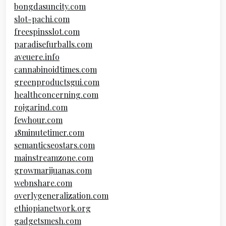
bongdasuncity.com
slot-pachi.com
freespinsslot.com
paradisefurballs.com
aveuere.info
cannabinoidtimes.com
greenproductsgui.com
healthconcerning.com
rojgarind.com
fewhour.com
18minutetimer.com
semanticseostars.com
mainstreamzone.com
growmarijuanas.com
webnshare.com
overlygeneralization.com
ethiopianetwork.org
gadgetsmesh.com