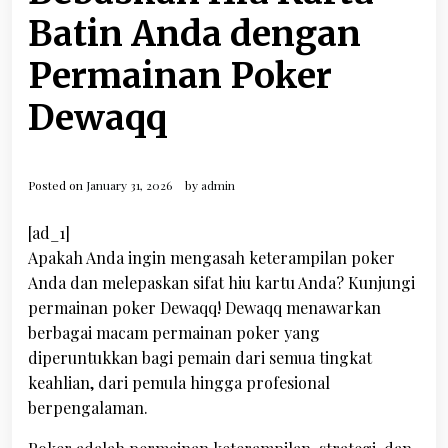
Batin Anda dengan
Permainan Poker
Dewaqq
Posted on
January 31, 2026
by
admin
[ad_1]
Apakah Anda ingin mengasah keterampilan poker
Anda dan melepaskan sifat hiu kartu Anda? Kunjungi
permainan poker Dewaqq! Dewaqq menawarkan
berbagai macam permainan poker yang
diperuntukkan bagi pemain dari semua tingkat
keahlian, dari pemula hingga profesional
berpengalaman.