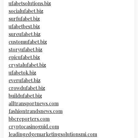
ufabetsolutions.biz
socialufabet.biz
surfufabet.biz
ufabetbest.biz
sureufabet.biz
customufabet.biz
storyufabet.biz
epicufabet.biz
crystalufabet.biz
ufabetok.biz
everufabet.biz
crowdufabet.biz
buildufabet.biz
alltransportnews.com
fashiontrandsnews.com
bbcreporters.com
cryptocasinoguid.com
leadingedgemarketingsolutionsmi.com