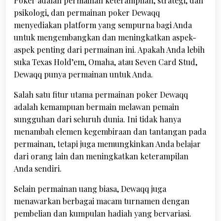
Poker adalah permainan keterampilan, strategi, dan
psikologi, dan permainan poker Dewaqq
menyediakan platform yang sempurna bagi Anda
untuk mengembangkan dan meningkatkan aspek-
aspek penting dari permainan ini. Apakah Anda lebih
suka Texas Hold’em, Omaha, atau Seven Card Stud,
Dewaqq punya permainan untuk Anda.
Salah satu fitur utama permainan poker Dewaqq
adalah kemampuan bermain melawan pemain
sungguhan dari seluruh dunia. Ini tidak hanya
menambah elemen kegembiraan dan tantangan pada
permainan, tetapi juga memungkinkan Anda belajar
dari orang lain dan meningkatkan keterampilan
Anda sendiri.
Selain permainan uang biasa, Dewaqq juga
menawarkan berbagai macam turnamen dengan
pembelian dan kumpulan hadiah yang bervariasi.