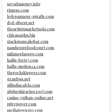
nevadamoney.info
rimene.com
ledepanneur-pigalle.com
dvd-digest.net
theartistsmarketnola.com
chiranaplus.biz
stackspancakebar.com
namheongfoodcourt.com
milanoglasgow.com
hallu-forte3.com
hallu-motion24.com
therockskippers.com
granfoss.net
allindiacafela.com
alpineskiracing2007.com
casino-vulkan-online.net
pitrepower.com
mediatown360.com