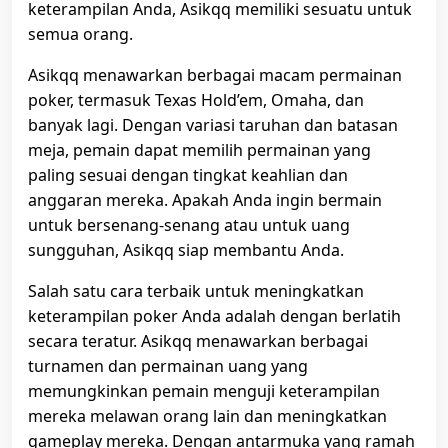
keterampilan Anda, Asikqq memiliki sesuatu untuk
semua orang.
Asikqq menawarkan berbagai macam permainan
poker, termasuk Texas Hold’em, Omaha, dan
banyak lagi. Dengan variasi taruhan dan batasan
meja, pemain dapat memilih permainan yang
paling sesuai dengan tingkat keahlian dan
anggaran mereka. Apakah Anda ingin bermain
untuk bersenang-senang atau untuk uang
sungguhan, Asikqq siap membantu Anda.
Salah satu cara terbaik untuk meningkatkan
keterampilan poker Anda adalah dengan berlatih
secara teratur. Asikqq menawarkan berbagai
turnamen dan permainan uang yang
memungkinkan pemain menguji keterampilan
mereka melawan orang lain dan meningkatkan
gameplay mereka. Dengan antarmuka yang ramah