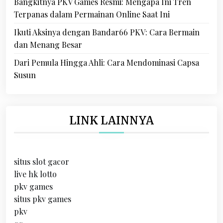
Bangkitnya PKV Games Resmi: Mengapa Ini Tren
Terpanas dalam Permainan Online Saat Ini
Ikuti Aksinya dengan Bandar66 PKV: Cara Bermain
dan Menang Besar
Dari Pemula Hingga Ahli: Cara Mendominasi Capsa
Susun
LINK LAINNYA
situs slot gacor
live hk lotto
pkv games
situs pkv games
pkv