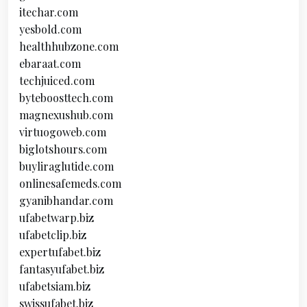
itechar.com
yesbold.com
healthhubzone.com
ebaraat.com
techjuiced.com
byteboosttech.com
magnexushub.com
virtuogoweb.com
biglotshours.com
buyliraglutide.com
onlinesafemeds.com
gyanibhandar.com
ufabetwarp.biz
ufabetclip.biz
expertufabet.biz
fantasyufabet.biz
ufabetsiam.biz
swissufabet.biz