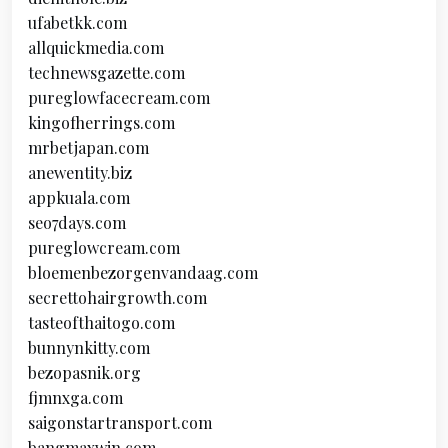
ufabetkk.com
allquickmedia.com
technewsgazette.com
pureglowfacecream.com
kingofherrings.com
mrbetjapan.com
anewentity.biz
appkuala.com
seo7days.com
pureglowcream.com
bloemenbezorgenvandaag.com
secrettohairgrowth.com
tasteofthaitogo.com
bunnynkitty.com
bezopasnik.org
fjmnxga.com
saigonstartransport.com
bangmaxwin.com