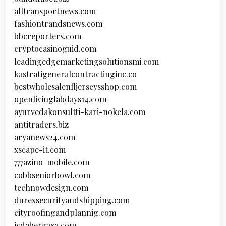
alltransportnews.com
fashiontrandsnews.com
bbcreporters.com
cryptocasinoguid.com
leadingedgemarketingsolutionsmi.com
kastratigeneralcontractinginc.co
bestwholesalenfljerseysshop.com
openlivinglabdays14.com
ayurvedakonsultti-kari-nokela.com
antitraders.biz
aryanews24.com
xscape-it.com
777azino-mobile.com
cobbseniorbowl.com
technowdesign.com
durexsecurityandshipping.com
cityroofingandplannig.com
ivdabergasa.com