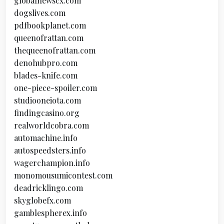
globalnewscx.com
dogslives.com
pdfbookplanet.com
queenofrattan.com
thequeenofrattan.com
denohubpro.com
blades-knife.com
one-piece-spoiler.com
studiooneiota.com
findingcasino.org
realworldcobra.com
automachine.info
autospeedsters.info
wagerchampion.info
monomousumicontest.com
deadricklingo.com
skyglobefx.com
gamblespherex.info