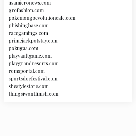
usamicronews.com
grofashion.com
pokemongoevolutioncalc.com
phishingbase.com
racegamings.com
primejackpotstay.com
pokugaa.com
playvaultgame.com
playgrandresorts.com
romsportal.com
sportsdocfestival.com
shestylestore.com
thingsiwontfinish.com