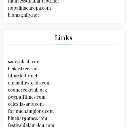
naturesstimulantcbd.net
nopalinaeuropa.com
biomagnify.net
Links
saucyukiah.com
beikastreet.net
filmizlettir.net
ourmultiworlds.com
cooncreekclub.org
pegpufftimes.com
celestia-arts.com
forumchampions.com
bluebargames.com
festivaldelamalou.com