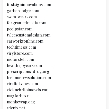
firstsigninnovations.com
garberdodge.com
swim-wears.com
forgrantedmedia.com
peolpstar.com
tylerscustomdesign.com
carworksonline.com
techtimesss.com
virylstore.com
motorstell.com
health150years.com
prescriptions-drug.org
technocrewsolution.com
viraltokvibes.com
vivianebritoimoveis.com
magforbes.net
monkeycap.org
sdenix.net