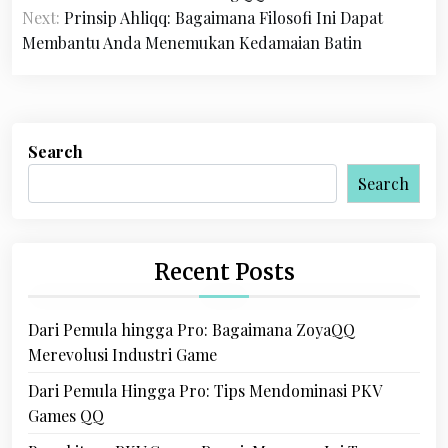
Next:
Prinsip Ahliqq: Bagaimana Filosofi Ini Dapat
Membantu Anda Menemukan Kedamaian Batin
Search
Search
Recent Posts
Dari Pemula hingga Pro: Bagaimana ZoyaQQ
Merevolusi Industri Game
Dari Pemula Hingga Pro: Tips Mendominasi PKV
Games QQ