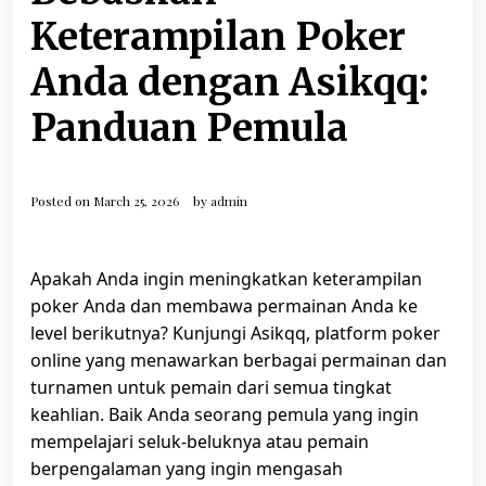
Keterampilan Poker
Anda dengan Asikqq:
Panduan Pemula
Posted on
March 25, 2026
by
admin
Apakah Anda ingin meningkatkan keterampilan
poker Anda dan membawa permainan Anda ke
level berikutnya? Kunjungi Asikqq, platform poker
online yang menawarkan berbagai permainan dan
turnamen untuk pemain dari semua tingkat
keahlian. Baik Anda seorang pemula yang ingin
mempelajari seluk-beluknya atau pemain
berpengalaman yang ingin mengasah