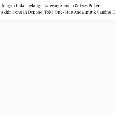
 Dengan Pokerpelangi: Gateway Menuju Sukses Poker
pa Akhir Dengan Depoqq: Toko One-Stop Anda untuk Gaming O