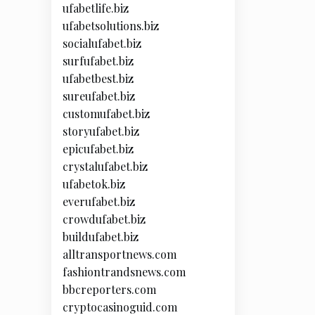
ufabetlife.biz
ufabetsolutions.biz
socialufabet.biz
surfufabet.biz
ufabetbest.biz
sureufabet.biz
customufabet.biz
storyufabet.biz
epicufabet.biz
crystalufabet.biz
ufabetok.biz
everufabet.biz
crowdufabet.biz
buildufabet.biz
alltransportnews.com
fashiontrandsnews.com
bbcreporters.com
cryptocasinoguid.com