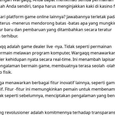
h Anda sendiri, tanpa harus menginjakkan kaki di kasino fi
 platform game online lainnya? Jawabannya terletak pad
 terus -menerus mendorong batas -batas apa yang mungki
itur baru dan pembaruan yang ditambahkan secara teratur
terhibur.
aqq adalah game dealer live -nya. Tidak seperti permainan
da bermain melawan program komputer, Wargaqq menawarka
r kehidupan nyata secara real-time. Ini menambah lapisa
engalaman bermain game, membuatnya terasa seolah -ola
 fisik.
a menawarkan berbagai fitur inovatif lainnya, seperti gam
aktif. Fitur -fitur ini memungkinkan pemain untuk membena
ak seperti sebelumnya, menciptakan pengalaman yang bena
ng revolusioner adalah komitmennya terhadap transparans