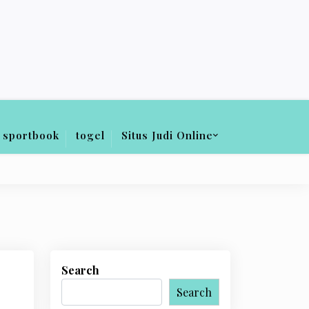
sportbook
togel
Situs Judi Online
Search
Search