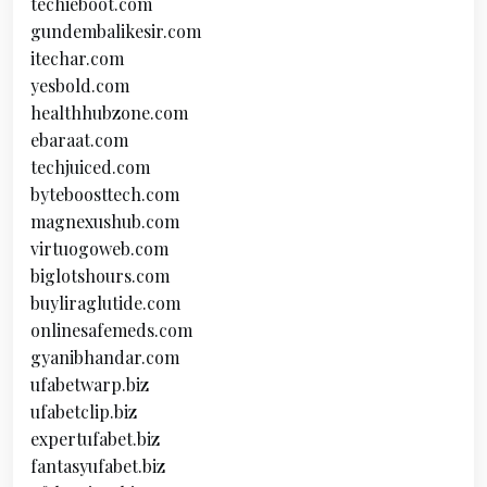
techieboot.com
gundembalikesir.com
itechar.com
yesbold.com
healthhubzone.com
ebaraat.com
techjuiced.com
byteboosttech.com
magnexushub.com
virtuogoweb.com
biglotshours.com
buyliraglutide.com
onlinesafemeds.com
gyanibhandar.com
ufabetwarp.biz
ufabetclip.biz
expertufabet.biz
fantasyufabet.biz