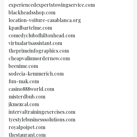
experiencedexpertstowingservice.com
blackheadsshop.com
location-voiture-casablanca.org
kpaulbartelme.com
comedyclubofhiltonhead.com
virtualartsassistant.com
theprimeinfographics.com
cheapvaliumordernow.com
beenime.com
sodecia-kemmerich.com
fun-mak.com
casino888world.com
misterdbnb.com
jkmezcal.com
intervaltrainingexercises.com
tyestylebusinesssolutions.com
royalpoipet.com
thestaurant.com