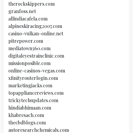
therockskippers.com
granfoss.net
allindiacafela.com
alpineskiracing2007.com
casino-vulkan-online.net
pitrepower.com
mediatown360.com
digitaleyestrainclinic.com
missionposible.com
online-casinos-vegas.com
xfinityrouterlogin.com
marketingjacks.com
topappliancereviews.com
trickytechupdates.com
hindiabhimaan.com
khabresach.com
thecbdblogs.com
autoresearchchemicals.com