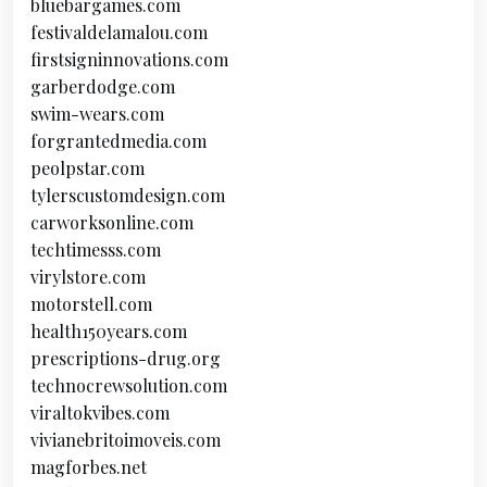
bluebargames.com
festivaldelamalou.com
firstsigninnovations.com
garberdodge.com
swim-wears.com
forgrantedmedia.com
peolpstar.com
tylerscustomdesign.com
carworksonline.com
techtimesss.com
virylstore.com
motorstell.com
health150years.com
prescriptions-drug.org
technocrewsolution.com
viraltokvibes.com
vivianebritoimoveis.com
magforbes.net