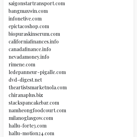
saigonstartransport.com
bangmaxwin.com
infonetive.com
epictacoshop.com
biopuraskinserum.com
californiafinances.info
canadafinance.info
nevadamoney.info
rimene.com
ledepanneur-pigalle.com
dvd-digest.net
theartistsmarketnola.com
chiranaplus.biz
stackspancakebar.com
namheongfoodcourt.com
milanoglasgow.com
hallu-forte3.com
hallu-motion24.com