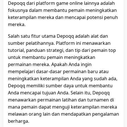
Depoqq dari platform game online lainnya adalah
fokusnya dalam membantu pemain meningkatkan
keterampilan mereka dan mencapai potensi penuh
mereka.
Salah satu fitur utama Depoqq adalah alat dan
sumber pelatihannya. Platform ini menawarkan
tutorial, panduan strategi, dan tip dari pemain top
untuk membantu pemain meningkatkan
permainan mereka. Apakah Anda ingin
mempelajari dasar-dasar permainan baru atau
meningkatkan keterampilan Anda yang sudah ada,
Depoqq memiliki sumber daya untuk membantu
Anda mencapai tujuan Anda. Selain itu, Depoqq
menawarkan permainan latihan dan turnamen di
mana pemain dapat menguji keterampilan mereka
melawan orang lain dan mendapatkan pengalaman
berharga.