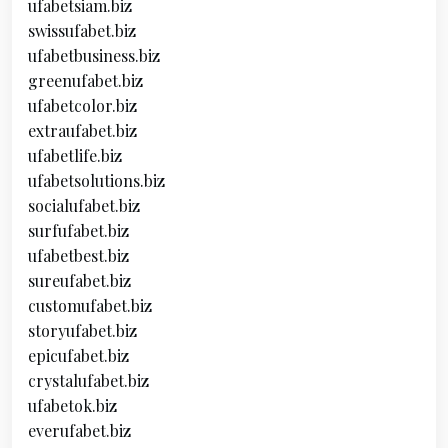
ufabetsiam.biz
swissufabet.biz
ufabetbusiness.biz
greenufabet.biz
ufabetcolor.biz
extraufabet.biz
ufabetlife.biz
ufabetsolutions.biz
socialufabet.biz
surfufabet.biz
ufabetbest.biz
sureufabet.biz
customufabet.biz
storyufabet.biz
epicufabet.biz
crystalufabet.biz
ufabetok.biz
everufabet.biz