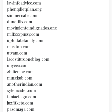
lawinfoadvice.com
phenqdietplan.org
sumnercafe.com
dunetflix.com
movimientoindignados.org
milfxxxpussy.com
uptodatefamily.com
musitop.com
utyam.com
lacostituzioneblog.com
ohyeea.com
zhitiemoe.com
nungkub.com
anotherindian.com
xylemcider.com
taniaetiago.com
juzfitketo.com
pasomaga.com