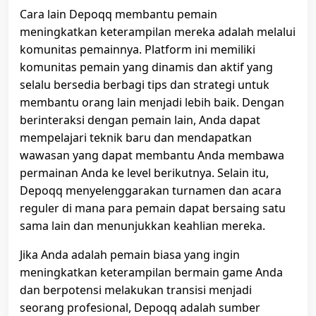
Cara lain Depoqq membantu pemain
meningkatkan keterampilan mereka adalah melalui
komunitas pemainnya. Platform ini memiliki
komunitas pemain yang dinamis dan aktif yang
selalu bersedia berbagi tips dan strategi untuk
membantu orang lain menjadi lebih baik. Dengan
berinteraksi dengan pemain lain, Anda dapat
mempelajari teknik baru dan mendapatkan
wawasan yang dapat membantu Anda membawa
permainan Anda ke level berikutnya. Selain itu,
Depoqq menyelenggarakan turnamen dan acara
reguler di mana para pemain dapat bersaing satu
sama lain dan menunjukkan keahlian mereka.
Jika Anda adalah pemain biasa yang ingin
meningkatkan keterampilan bermain game Anda
dan berpotensi melakukan transisi menjadi
seorang profesional, Depoqq adalah sumber