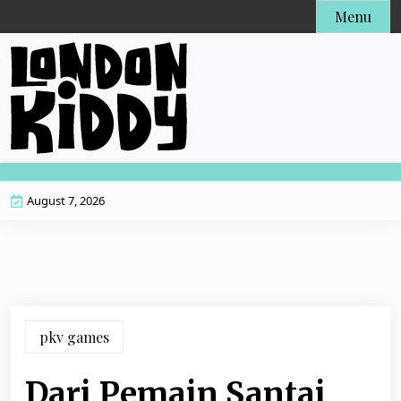
Skip
Menu
to
content
August 7, 2026
pkv games
Dari Pemain Santai