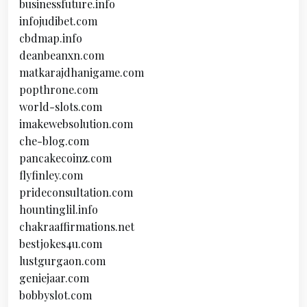
businessfuture.info
infojudibet.com
cbdmap.info
deanbeanxn.com
matkarajdhanigame.com
popthrone.com
world-slots.com
imakewebsolution.com
che-blog.com
pancakecoinz.com
flyfinley.com
prideconsultation.com
hountinglil.info
chakraaffirmations.net
bestjokes4u.com
lustgurgaon.com
geniejaar.com
bobbyslot.com