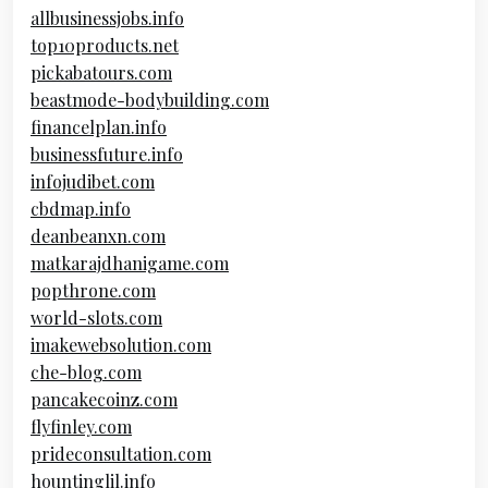
allbusinessjobs.info
top10products.net
pickabatours.com
beastmode-bodybuilding.com
financelplan.info
businessfuture.info
infojudibet.com
cbdmap.info
deanbeanxn.com
matkarajdhanigame.com
popthrone.com
world-slots.com
imakewebsolution.com
che-blog.com
pancakecoinz.com
flyfinley.com
prideconsultation.com
hountinglil.info