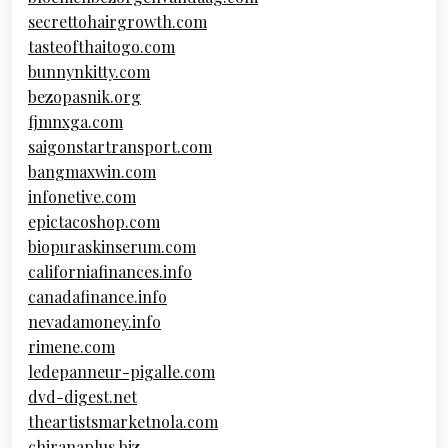
secrettohairgrowth.com
tasteofthaitogo.com
bunnynkitty.com
bezopasnik.org
fjmnxga.com
saigonstartransport.com
bangmaxwin.com
infonetive.com
epictacoshop.com
biopuraskinserum.com
californiafinances.info
canadafinance.info
nevadamoney.info
rimene.com
ledepanneur-pigalle.com
dvd-digest.net
theartistsmarketnola.com
chiranaplus.biz