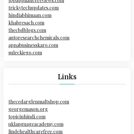
topappliancereviews.com
trickytechupdates.com
hindiabhimaan.com
khabresach.com
thecbdblogs.com
autoresearchchemicals.com
apnabusinesskaro.com
suleckiego.com
Links
thecedarglenmaltshop.com
georgemason.org
topicinhindi.com
uklanguageacademy.com
lindehealthcarefree.com