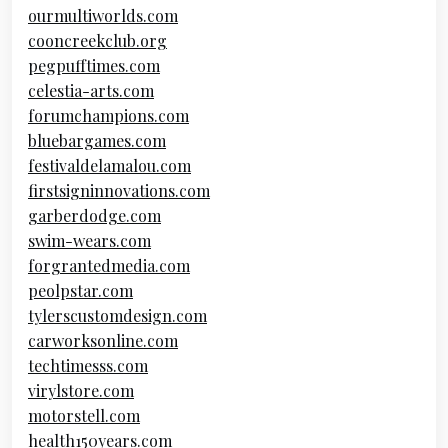
ourmultiworlds.com
cooncreekclub.org
pegpufftimes.com
celestia-arts.com
forumchampions.com
bluebargames.com
festivaldelamalou.com
firstsigninnovations.com
garberdodge.com
swim-wears.com
forgrantedmedia.com
peolpstar.com
tylerscustomdesign.com
carworksonline.com
techtimesss.com
virylstore.com
motorstell.com
health150years.com