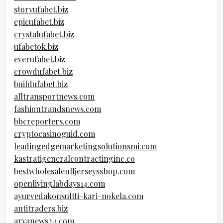
storyufabet.biz
epicufabet.biz
crystalufabet.biz
ufabetok.biz
everufabet.biz
crowdufabet.biz
buildufabet.biz
alltransportnews.com
fashiontrandsnews.com
bbcreporters.com
cryptocasinoguid.com
leadingedgemarketingsolutionsmi.com
kastratigeneralcontractinginc.co
bestwholesalenfljerseysshop.com
openlivinglabdays14.com
ayurvedakonsultti-kari-nokela.com
antitraders.biz
aryanews24.com