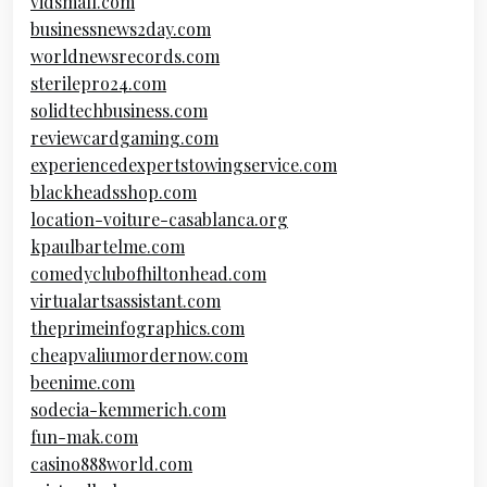
vidsmall.com
businessnews2day.com
worldnewsrecords.com
sterilepro24.com
solidtechbusiness.com
reviewcardgaming.com
experiencedexpertstowingservice.com
blackheadsshop.com
location-voiture-casablanca.org
kpaulbartelme.com
comedyclubofhiltonhead.com
virtualartsassistant.com
theprimeinfographics.com
cheapvaliumordernow.com
beenime.com
sodecia-kemmerich.com
fun-mak.com
casino888world.com