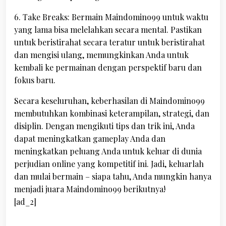
6. Take Breaks: Bermain Maindomino99 untuk waktu
yang lama bisa melelahkan secara mental. Pastikan
untuk beristirahat secara teratur untuk beristirahat
dan mengisi ulang, memungkinkan Anda untuk
kembali ke permainan dengan perspektif baru dan
fokus baru.
Secara keseluruhan, keberhasilan di Maindomino99
membutuhkan kombinasi keterampilan, strategi, dan
disiplin. Dengan mengikuti tips dan trik ini, Anda
dapat meningkatkan gameplay Anda dan
meningkatkan peluang Anda untuk keluar di dunia
perjudian online yang kompetitif ini. Jadi, keluarlah
dan mulai bermain – siapa tahu, Anda mungkin hanya
menjadi juara Maindomino99 berikutnya!
[ad_2]