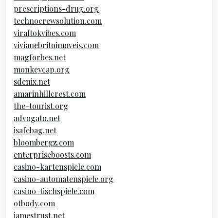
prescriptions-drug.org
technocrewsolution.com
viraltokvibes.com
vivianebritoimoveis.com
magforbes.net
monkeycap.org
sdenix.net
amarinhillcrest.com
the-tourist.org
advogato.net
isafebag.net
bloombergz.com
enterpriseboosts.com
casino-kartenspiele.com
casino-automatenspiele.org
casino-tischspiele.com
otbody.com
jamestrust.net