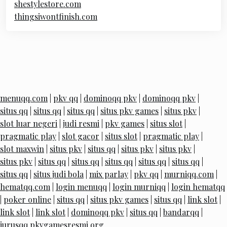
shestylestore.com
thingsiwontfinish.com
menuqq.com
|
pkv qq
|
dominoqq pkv
|
dominoqq pkv
|
situs qq
|
situs qq
|
situs qq
|
situs pkv games
|
situs pkv
|
slot luar negeri
|
judi resmi
|
pkv games
|
situs slot
|
pragmatic play
|
slot gacor
|
situs slot
|
pragmatic play
|
slot maxwin
|
situs pkv
|
situs qq
|
situs pkv
|
situs pkv
|
situs pkv
|
situs qq
|
situs qq
|
situs qq
|
situs qq
|
situs qq
|
situs qq
|
situs judi bola
|
mix parlay
|
pkv qq
|
murniqq.com
|
hematqq.com
|
login menuqq
|
login murniqq
|
login hematqq
|
poker online
|
situs qq
|
situs pkv games
|
situs qq
|
link slot
|
link slot
|
link slot
|
dominoqq pkv
|
situs qq
|
bandarqq
|
jurusqq.pkvgamesresmi.org