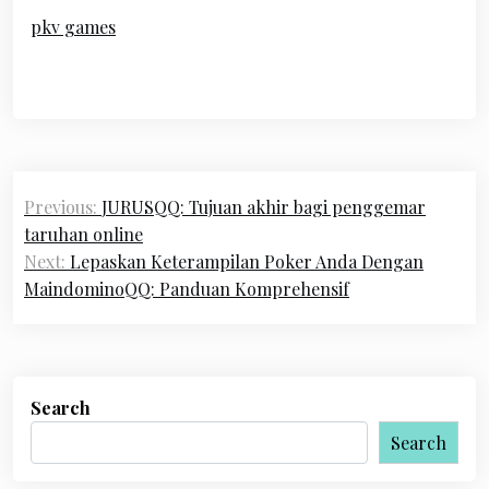
pkv games
Post
Previous:
JURUSQQ: Tujuan akhir bagi penggemar
navigation
taruhan online
Next:
Lepaskan Keterampilan Poker Anda Dengan
MaindominoQQ: Panduan Komprehensif
Search
Search