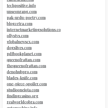
techpositive.info
unseonrang.com
pak-urdu-poetry.com
blogcetra.com
internetmarketingsolutions.co
ollystvs.com
globalnewscx.com
dogslives.com
pdfbookplanet.com
queenofrattan.com
thequeenofrattan.com
denohubpro.com
blades-knife.com
one-piece-spoiler.com
studiooneiota.com
findingcasino.org
realworldcobra.com
automachine.info