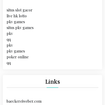
situs slot gacor
live hk lotto
pkv games
situs pkv games
pkv
qq
pkv
pkv games
poker online
qq
Links
baeckereiweber.com