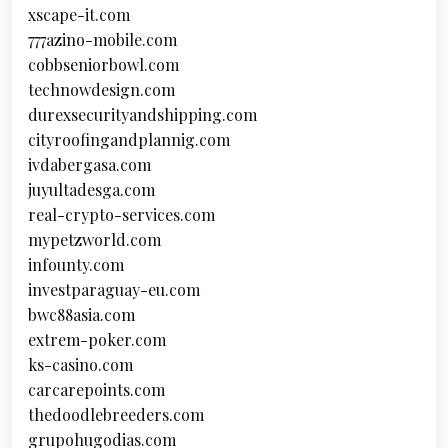
xscape-it.com
777azino-mobile.com
cobbseniorbowl.com
technowdesign.com
durexsecurityandshipping.com
cityroofingandplannig.com
ivdabergasa.com
juyultadesga.com
real-crypto-services.com
mypetzworld.com
infounty.com
investparaguay-eu.com
bwc88asia.com
extrem-poker.com
ks-casino.com
carcarepoints.com
thedoodlebreeders.com
grupohugodias.com