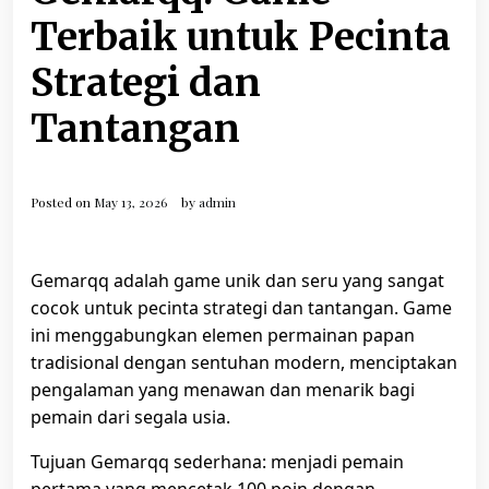
Terbaik untuk Pecinta
Strategi dan
Tantangan
Posted on
May 13, 2026
by
admin
Gemarqq adalah game unik dan seru yang sangat
cocok untuk pecinta strategi dan tantangan. Game
ini menggabungkan elemen permainan papan
tradisional dengan sentuhan modern, menciptakan
pengalaman yang menawan dan menarik bagi
pemain dari segala usia.
Tujuan Gemarqq sederhana: menjadi pemain