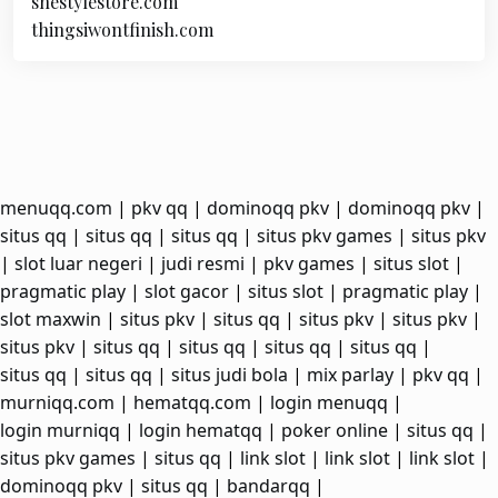
shestylestore.com
thingsiwontfinish.com
menuqq.com
|
pkv qq
|
dominoqq pkv
|
dominoqq pkv
|
situs qq
|
situs qq
|
situs qq
|
situs pkv games
|
situs pkv
|
slot luar negeri
|
judi resmi
|
pkv games
|
situs slot
|
pragmatic play
|
slot gacor
|
situs slot
|
pragmatic play
|
slot maxwin
|
situs pkv
|
situs qq
|
situs pkv
|
situs pkv
|
situs pkv
|
situs qq
|
situs qq
|
situs qq
|
situs qq
|
situs qq
|
situs qq
|
situs judi bola
|
mix parlay
|
pkv qq
|
murniqq.com
|
hematqq.com
|
login menuqq
|
login murniqq
|
login hematqq
|
poker online
|
situs qq
|
situs pkv games
|
situs qq
|
link slot
|
link slot
|
link slot
|
dominoqq pkv
|
situs qq
|
bandarqq
|