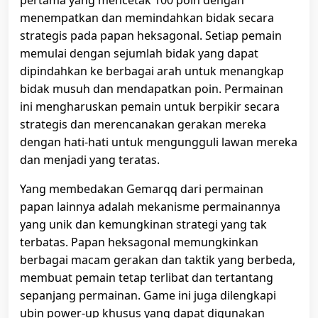
pertama yang mencetak 100 poin dengan
menempatkan dan memindahkan bidak secara
strategis pada papan heksagonal. Setiap pemain
memulai dengan sejumlah bidak yang dapat
dipindahkan ke berbagai arah untuk menangkap
bidak musuh dan mendapatkan poin. Permainan
ini mengharuskan pemain untuk berpikir secara
strategis dan merencanakan gerakan mereka
dengan hati-hati untuk mengungguli lawan mereka
dan menjadi yang teratas.
Yang membedakan Gemarqq dari permainan
papan lainnya adalah mekanisme permainannya
yang unik dan kemungkinan strategi yang tak
terbatas. Papan heksagonal memungkinkan
berbagai macam gerakan dan taktik yang berbeda,
membuat pemain tetap terlibat dan tertantang
sepanjang permainan. Game ini juga dilengkapi
ubin power-up khusus yang dapat digunakan