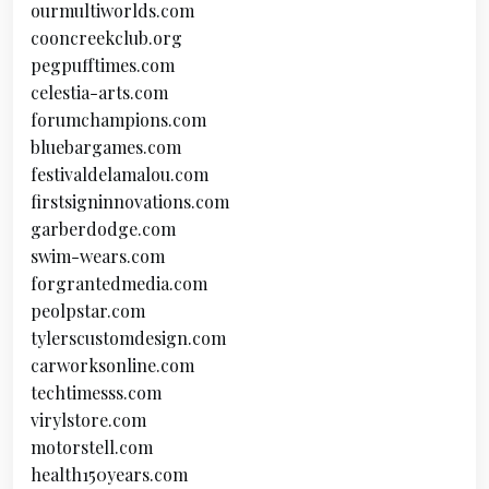
ourmultiworlds.com
cooncreekclub.org
pegpufftimes.com
celestia-arts.com
forumchampions.com
bluebargames.com
festivaldelamalou.com
firstsigninnovations.com
garberdodge.com
swim-wears.com
forgrantedmedia.com
peolpstar.com
tylerscustomdesign.com
carworksonline.com
techtimesss.com
virylstore.com
motorstell.com
health150years.com