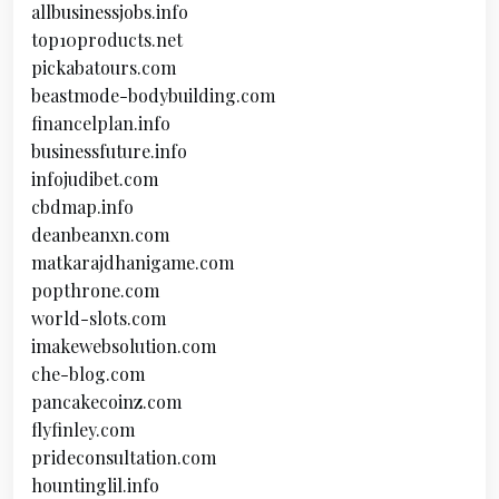
allbusinessjobs.info
top10products.net
pickabatours.com
beastmode-bodybuilding.com
financelplan.info
businessfuture.info
infojudibet.com
cbdmap.info
deanbeanxn.com
matkarajdhanigame.com
popthrone.com
world-slots.com
imakewebsolution.com
che-blog.com
pancakecoinz.com
flyfinley.com
prideconsultation.com
hountinglil.info