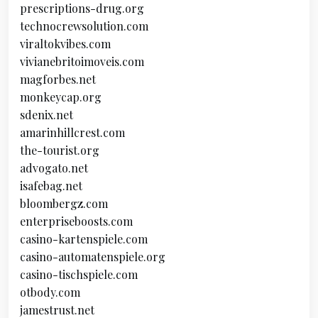
prescriptions-drug.org
technocrewsolution.com
viraltokvibes.com
vivianebritoimoveis.com
magforbes.net
monkeycap.org
sdenix.net
amarinhillcrest.com
the-tourist.org
advogato.net
isafebag.net
bloombergz.com
enterpriseboosts.com
casino-kartenspiele.com
casino-automatenspiele.org
casino-tischspiele.com
otbody.com
jamestrust.net