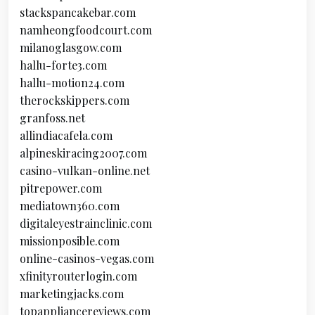
stackspancakebar.com
namheongfoodcourt.com
milanoglasgow.com
hallu-forte3.com
hallu-motion24.com
therockskippers.com
granfoss.net
allindiacafela.com
alpineskiracing2007.com
casino-vulkan-online.net
pitrepower.com
mediatown360.com
digitaleyestrainclinic.com
missionposible.com
online-casinos-vegas.com
xfinityrouterlogin.com
marketingjacks.com
topappliancereviews.com