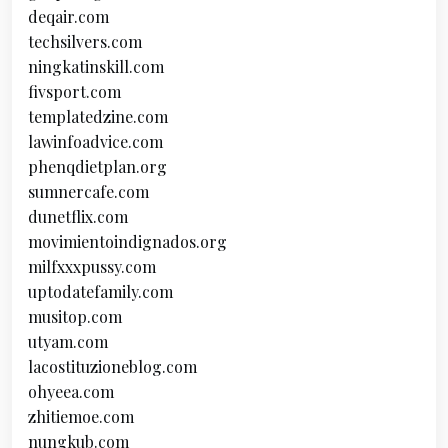
deqair.com
techsilvers.com
ningkatinskill.com
fivsport.com
templatedzine.com
lawinfoadvice.com
phenqdietplan.org
sumnercafe.com
dunetflix.com
movimientoindignados.org
milfxxxpussy.com
uptodatefamily.com
musitop.com
utyam.com
lacostituzioneblog.com
ohyeea.com
zhitiemoe.com
nungkub.com