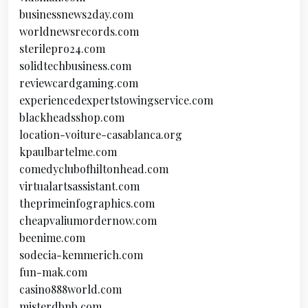
businessnews2day.com
worldnewsrecords.com
sterilepro24.com
solidtechbusiness.com
reviewcardgaming.com
experiencedexpertstowingservice.com
blackheadsshop.com
location-voiture-casablanca.org
kpaulbartelme.com
comedyclubofhiltonhead.com
virtualartsassistant.com
theprimeinfographics.com
cheapvaliumordernow.com
beenime.com
sodecia-kemmerich.com
fun-mak.com
casino888world.com
misterdbnb.com