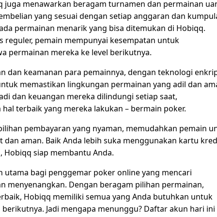
iqq juga menawarkan beragam turnamen dan permainan ua
pembelian yang sesuai dengan setiap anggaran dan kumpul
u ada permainan menarik yang bisa ditemukan di Hobiqq.
us reguler, pemain mempunyai kesempatan untuk
permainan mereka ke level berikutnya.
n dan keamanan para pemainnya, dengan teknologi enkrip
t untuk memastikan lingkungan permainan yang adil dan am
adi dan keuangan mereka dilindungi setiap saat,
al terbaik yang mereka lakukan – bermain poker.
i pilihan pembayaran yang nyaman, memudahkan pemain u
 dan aman. Baik Anda lebih suka menggunakan kartu kredi
o, Hobiqq siap membantu Anda.
an utama bagi penggemar poker online yang mencari
n menyenangkan. Dengan beragam pilihan permainan,
erbaik, Hobiqq memiliki semua yang Anda butuhkan untuk
berikutnya. Jadi mengapa menunggu? Daftar akun hari ini