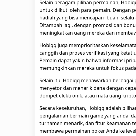
Selain beragam pilihan permainan, Hob
untuk diikuti oleh para pemain. Dengan 
hadiah yang bisa mencapai ribuan, selal
Ditambah lagi, dengan promosi dan bon
meningkatkan uang mereka dan membawa 
Hobiqq juga memprioritaskan keselamata
canggih dan proses verifikasi yang keta
Pemain dapat yakin bahwa informasi prib
memungkinkan mereka untuk fokus pada h
Selain itu, Hobiqq menawarkan berbaga
menyetor dan menarik dana dengan cepat
dompet elektronik, atau mata uang kript
Secara keseluruhan, Hobiqq adalah pilih
pengalaman bermain game yang andal da
turnamen menarik, dan fitur keamanan t
membawa permainan poker Anda ke level 