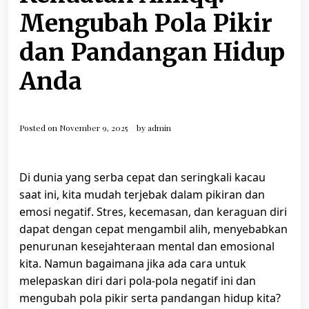
Mengubah Pola Pikir
dan Pandangan Hidup
Anda
Posted on
November 9, 2025
by
admin
Di dunia yang serba cepat dan seringkali kacau
saat ini, kita mudah terjebak dalam pikiran dan
emosi negatif. Stres, kecemasan, dan keraguan diri
dapat dengan cepat mengambil alih, menyebabkan
penurunan kesejahteraan mental dan emosional
kita. Namun bagaimana jika ada cara untuk
melepaskan diri dari pola-pola negatif ini dan
mengubah pola pikir serta pandangan hidup kita?