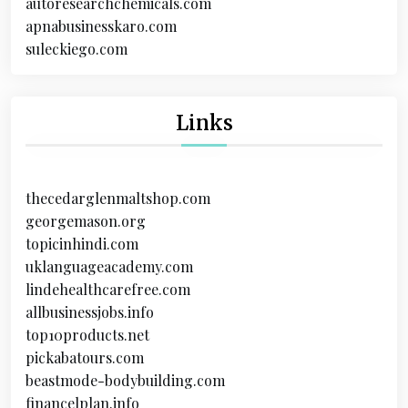
autoresearchchemicals.com
apnabusinesskaro.com
suleckiego.com
Links
thecedarglenmaltshop.com
georgemason.org
topicinhindi.com
uklanguageacademy.com
lindehealthcarefree.com
allbusinessjobs.info
top10products.net
pickabatours.com
beastmode-bodybuilding.com
financelplan.info