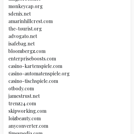
monkeycap.org
sdenix.net
amarinhillcrest.com
the-tourist.org
advogato.net
isafebag.net
bloombergz.com
enterpriseboosts.com
casino-kartenspiele.com
casino-automatenspiele.org
casino-tischspiele.com
otbody.com
jamestrust.net
trenz24.com
skipworking.com
loizbeauty.com
anyconverter.com
timespedia.com