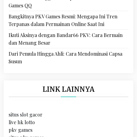
Games QQ
Bangkitnya PKV Games Resmi: Mengapa Ini Tren
Terpanas dalam Permainan Online Saat Ini
Ikuti Aksinya dengan Bandar66 PKV: Cara Bermain
dan Menang Besar
Dari Pemula Hingga Ahli: Cara Mendominasi Capsa
Susun
LINK LAINNYA
situs slot gacor
live hk lotto
pkv games