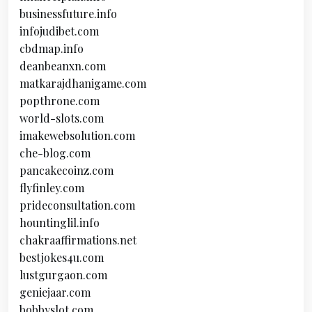
businessfuture.info
infojudibet.com
cbdmap.info
deanbeanxn.com
matkarajdhanigame.com
popthrone.com
world-slots.com
imakewebsolution.com
che-blog.com
pancakecoinz.com
flyfinley.com
prideconsultation.com
hountinglil.info
chakraaffirmations.net
bestjokes4u.com
lustgurgaon.com
geniejaar.com
bobbyslot.com