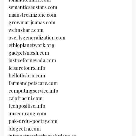
semanticseostars.com
mainstreamzone.com
growmarijuanas.com
webnshare.com
overlygeneralization.com
ethiopianetwork.org
gadgetsmesh.com
justicefornevada.com
leisuretours.info
hellotbsbro.com
farmandpetscare.com
computingservice.info
caiofracini.com
techpositive.info
unseonrang.com
pak-urdu-poetry.com
blogcetra.com