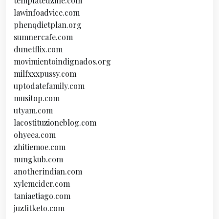
templatedzine.com
lawinfoadvice.com
phenqdietplan.org
sumnercafe.com
dunetflix.com
movimientoindignados.org
milfxxxpussy.com
uptodatefamily.com
musitop.com
utyam.com
lacostituzioneblog.com
ohyeea.com
zhitiemoe.com
nungkub.com
anotherindian.com
xylemcider.com
taniaetiago.com
juzfitketo.com