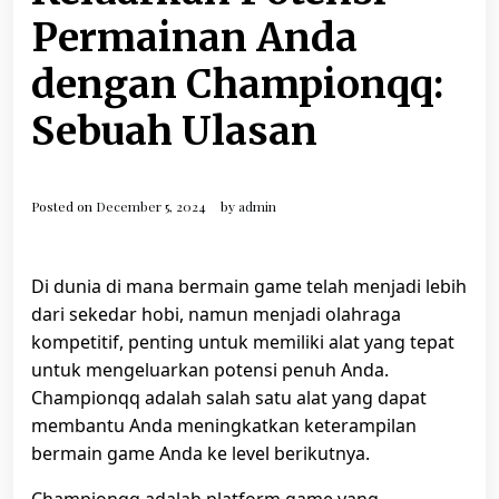
Permainan Anda
dengan Championqq:
Sebuah Ulasan
Posted on
December 5, 2024
by
admin
Di dunia di mana bermain game telah menjadi lebih
dari sekedar hobi, namun menjadi olahraga
kompetitif, penting untuk memiliki alat yang tepat
untuk mengeluarkan potensi penuh Anda.
Championqq ​​adalah salah satu alat yang dapat
membantu Anda meningkatkan keterampilan
bermain game Anda ke level berikutnya.