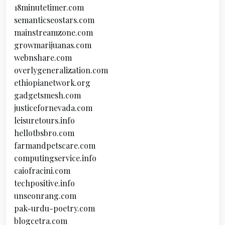
18minutetimer.com
semanticseostars.com
mainstreamzone.com
growmarijuanas.com
webnshare.com
overlygeneralization.com
ethiopianetwork.org
gadgetsmesh.com
justicefornevada.com
leisuretours.info
hellotbsbro.com
farmandpetscare.com
computingservice.info
caiofracini.com
techpositive.info
unseonrang.com
pak-urdu-poetry.com
blogcetra.com