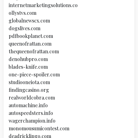
internetmarketingsolutions.co
ollystvs.com
globalnewscx.com
dogslives.com
pdfbookplanet.com
queenofrattan.com
thequeenofrattan.com
denohubpro.com
blades-knife.com
one-piece-spoiler.com
studiooneiota.com
findingcasino.org
realworldcobra.com
automachine.info
autospeedsters.info
wagerchampion.info
monomousumicontest.com
deadricklingo.com