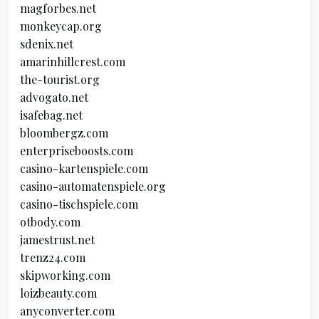
magforbes.net
monkeycap.org
sdenix.net
amarinhillcrest.com
the-tourist.org
advogato.net
isafebag.net
bloombergz.com
enterpriseboosts.com
casino-kartenspiele.com
casino-automatenspiele.org
casino-tischspiele.com
otbody.com
jamestrust.net
trenz24.com
skipworking.com
loizbeauty.com
anyconverter.com