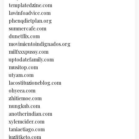
templatedzine.com
lawinfoadvice.com
phenqdietplan.org
sumnercafe.com
dunetflix.com
movimientoindignados.org
milfxxxpussy.com
uptodatefamily.com
musitop.com
utyam.com
lacostituzioneblog.com
ohyeea.com
zhitiemoe.com
nungkub.com
anotherindian.com
xylemcider.com
taniaetiago.com
juzfitketo.com