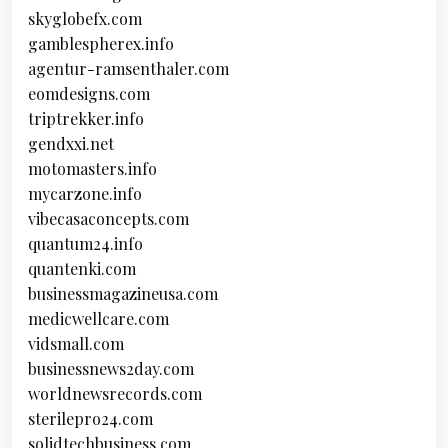
skyglobefx.com
gamblespherex.info
agentur-ramsenthaler.com
eomdesigns.com
triptrekker.info
gendxxi.net
motomasters.info
mycarzone.info
vibecasaconcepts.com
quantum24.info
quantenki.com
businessmagazineusa.com
medicwellcare.com
vidsmall.com
businessnews2day.com
worldnewsrecords.com
sterilepro24.com
solidtechbusiness.com