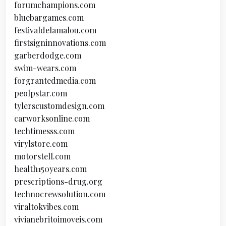
forumchampions.com
bluebargames.com
festivaldelamalou.com
firstsigninnovations.com
garberdodge.com
swim-wears.com
forgrantedmedia.com
peolpstar.com
tylerscustomdesign.com
carworksonline.com
techtimesss.com
virylstore.com
motorstell.com
health150years.com
prescriptions-drug.org
technocrewsolution.com
viraltokvibes.com
vivianebritoimoveis.com