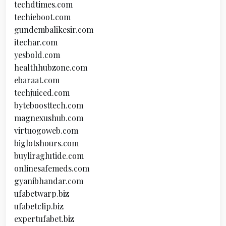
techdtimes.com
techieboot.com
gundembalikesir.com
itechar.com
yesbold.com
healthhubzone.com
ebaraat.com
techjuiced.com
byteboosttech.com
magnexushub.com
virtuogoweb.com
biglotshours.com
buyliraglutide.com
onlinesafemeds.com
gyanibhandar.com
ufabetwarp.biz
ufabetclip.biz
expertufabet.biz