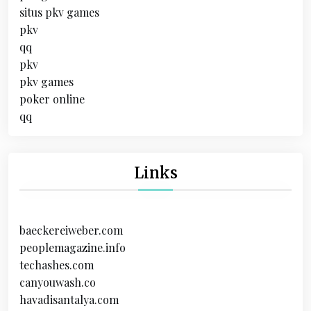
situs pkv games
pkv
qq
pkv
pkv games
poker online
qq
Links
baeckereiweber.com
peoplemagazine.info
techashes.com
canyouwash.co
havadisantalya.com