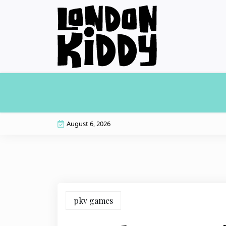
Skip
to
content
August 6, 2026
pkv games