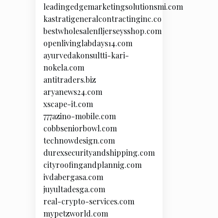
leadingedgemarketingsolutionsmi.com
kastratigeneralcontractinginc.co
bestwholesalenfljerseysshop.com
openlivinglabdays14.com
ayurvedakonsultti-kari-
nokela.com
antitraders.biz
aryanews24.com
xscape-it.com
777azino-mobile.com
cobbseniorbowl.com
technowdesign.com
durexsecurityandshipping.com
cityroofingandplannig.com
ivdabergasa.com
juyultadesga.com
real-crypto-services.com
mypetzworld.com