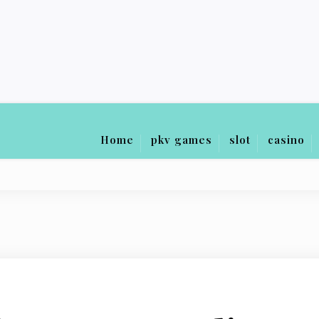
Home
pkv games
slot
casino