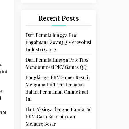
Recent Posts
Dari Pemula hingga Pro:
Bagaimana ZoyaQQ Merevolusi
Industri Game
Dari Pemula Hingga Pro: Tips
ng
Mendominasi PKV Games QQ
 ini
Bangkitnya PKV Games Resmi:
Mengapa Ini Tren Terpanas
a.
dalam Permainan Online Saat
t
Ini
Ikuti Aksinya dengan Bandar66
nal
PKV: Cara Bermain dan
Menang Besar