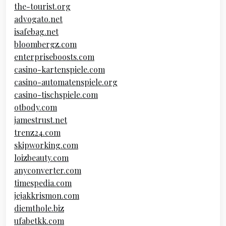
the-tourist.org
advogato.net
isafebag.net
bloombergz.com
enterpriseboosts.com
casino-kartenspiele.com
casino-automatenspiele.org
casino-tischspiele.com
otbody.com
jamestrust.net
trenz24.com
skipworking.com
loizbeauty.com
anyconverter.com
timespedia.com
jejakkrismon.com
diemthole.biz
ufabetkk.com