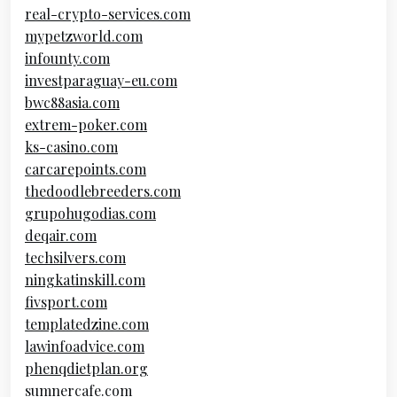
real-crypto-services.com
mypetzworld.com
infounty.com
investparaguay-eu.com
bwc88asia.com
extrem-poker.com
ks-casino.com
carcarepoints.com
thedoodlebreeders.com
grupohugodias.com
deqair.com
techsilvers.com
ningkatinskill.com
fivsport.com
templatedzine.com
lawinfoadvice.com
phenqdietplan.org
sumnercafe.com