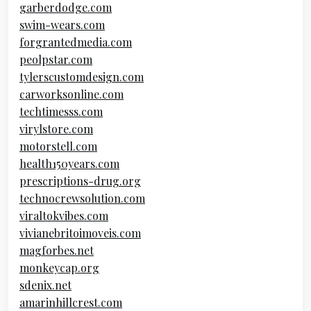
garberdodge.com
swim-wears.com
forgrantedmedia.com
peolpstar.com
tylerscustomdesign.com
carworksonline.com
techtimesss.com
virylstore.com
motorstell.com
health150years.com
prescriptions-drug.org
technocrewsolution.com
viraltokvibes.com
vivianebritoimoveis.com
magforbes.net
monkeycap.org
sdenix.net
amarinhillcrest.com