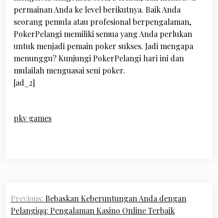
permainan Anda ke level berikutnya. Baik Anda
seorang pemula atau profesional berpengalaman,
PokerPelangi memiliki semua yang Anda perlukan
untuk menjadi pemain poker sukses. Jadi mengapa
menunggu? Kunjungi PokerPelangi hari ini dan
mulailah menguasai seni poker.
[ad_2]
pkv games
Post
Previous:
Bebaskan Keberuntungan Anda dengan
navigation
Pelangiqq: Pengalaman Kasino Online Terbaik