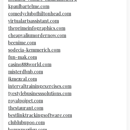
kpaulbartelme.com
comedyclubofhiltonhead.com
virtualartsassistant.com
theprimeinfographics.com
cheapvaliumordernow.com
beenime.com
sodecia-kemmerich.com
fun-mak.com
casino888world.com
misterdbnb.com
jkmezcal.com
intervaltrainingexercises.com
tyestylebusinesssolutions.com
royalpoipet.com
thestaurant.com
bestlinktrackingsoftware.com
clublubupoo.com
bonusmazijeu.com