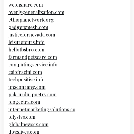
webnshare.com
overlygeneralization.com
ethiopianetwork.org
gadgetsmesh.com
justicefornevada.com
leisuretours.info
hellotbsbro.com
farmandpetscare.com
computingservice.info
caiofracini.com
techpositive.info
unseonrang.com
pak-urdu-poetry.com
blogcetra.com
internetmarketingsolutions.co
ollystvs.com
globalnewscx.com
dogslives.com