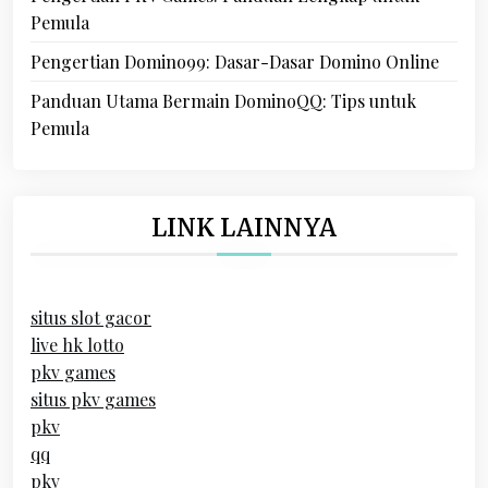
Pemula
Pengertian Domino99: Dasar-Dasar Domino Online
Panduan Utama Bermain DominoQQ: Tips untuk
Pemula
LINK LAINNYA
situs slot gacor
live hk lotto
pkv games
situs pkv games
pkv
qq
pkv