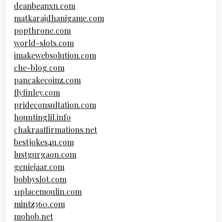
deanbeanxn.com
matkarajdhanigame.com
popthrone.com
world-slots.com
imakewebsolution.com
che-blog.com
pancakecoinz.com
flyfinley.com
prideconsultation.com
hountinglil.info
chakraaffirmations.net
bestjokes4u.com
lustgurgaon.com
geniejaar.com
bobbyslot.com
11placemoulin.com
mintz360.com
mohob.net