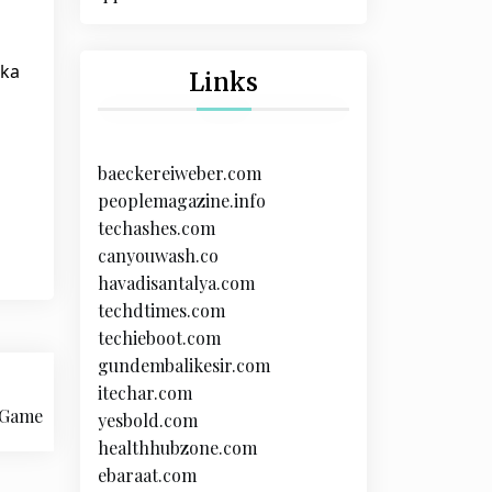
uka
Links
baeckereiweber.com
peoplemagazine.info
techashes.com
canyouwash.co
havadisantalya.com
techdtimes.com
techieboot.com
gundembalikesir.com
itechar.com
 Game
yesbold.com
healthhubzone.com
ebaraat.com