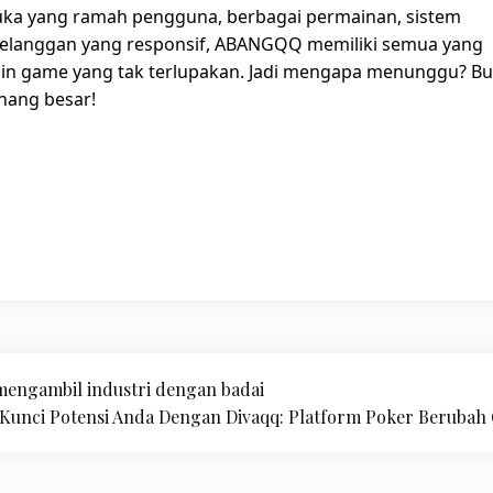
uka yang ramah pengguna, berbagai permainan, sistem
elanggan yang responsif, ABANGQQ memiliki semua yang
n game yang tak terlupakan. Jadi mengapa menunggu? B
nang besar!
 mengambil industri dengan badai
Kunci Potensi Anda Dengan Divaqq: Platform Poker Berubah