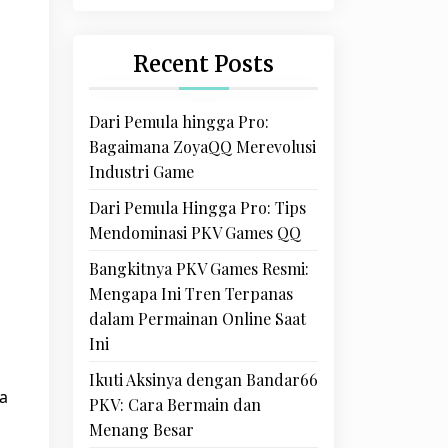
Recent Posts
Dari Pemula hingga Pro:
Bagaimana ZoyaQQ Merevolusi
Industri Game
Dari Pemula Hingga Pro: Tips
Mendominasi PKV Games QQ
Bangkitnya PKV Games Resmi:
Mengapa Ini Tren Terpanas
dalam Permainan Online Saat
Ini
Ikuti Aksinya dengan Bandar66
a
PKV: Cara Bermain dan
Menang Besar