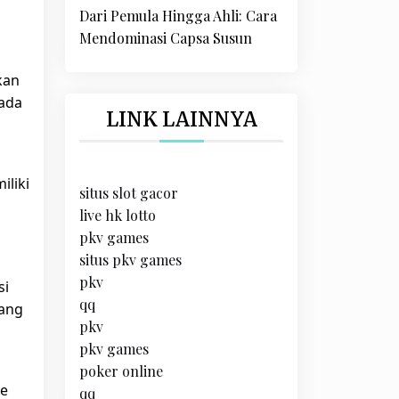
Dari Pemula Hingga Ahli: Cara
Mendominasi Capsa Susun
kan
pada
LINK LAINNYA
iliki
situs slot gacor
live hk lotto
pkv games
situs pkv games
pkv
si
qq
uang
pkv
pkv games
poker online
me
qq