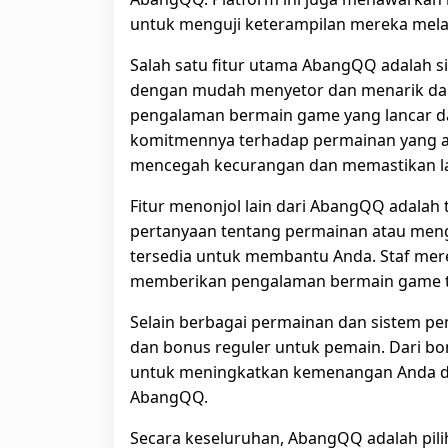
untuk menguji keterampilan mereka melaw
Salah satu fitur utama AbangQQ adalah 
dengan mudah menyetor dan menarik d
pengalaman bermain game yang lancar da
komitmennya terhadap permainan yang ad
mencegah kecurangan dan memastikan la
Fitur menonjol lain dari AbangQQ adalah
pertanyaan tentang permainan atau meng
tersedia untuk membantu Anda. Staf mer
memberikan pengalaman bermain game t
Selain berbagai permainan dan sistem
dan bonus reguler untuk pemain. Dari bo
untuk meningkatkan kemenangan Anda d
AbangQQ.
Secara keseluruhan, AbangQQ adalah pil