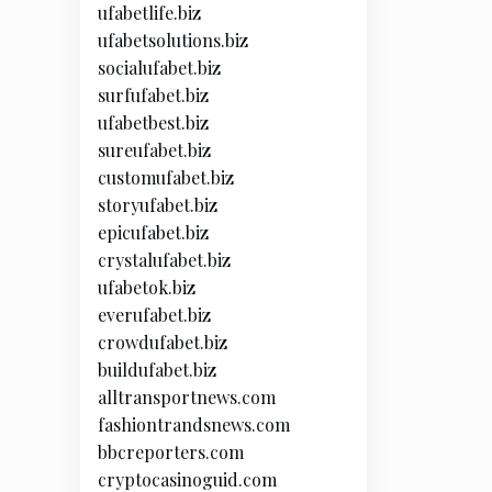
ufabetlife.biz
ufabetsolutions.biz
socialufabet.biz
surfufabet.biz
ufabetbest.biz
sureufabet.biz
customufabet.biz
storyufabet.biz
epicufabet.biz
crystalufabet.biz
ufabetok.biz
everufabet.biz
crowdufabet.biz
buildufabet.biz
alltransportnews.com
fashiontrandsnews.com
bbcreporters.com
cryptocasinoguid.com