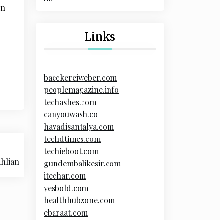
in
Links
baeckereiweber.com
peoplemagazine.info
techashes.com
canyouwash.co
havadisantalya.com
techdtimes.com
techieboot.com
ahlian
gundembalikesir.com
itechar.com
yesbold.com
healthhubzone.com
ebaraat.com