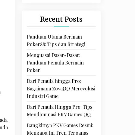
Recent Posts
Panduan Utama Bermain
Poker88: Tips dan Strategi
Menguasai Dasar-Dasar:
Panduan Pemula Bermain
Poker
Dari Pemula hingga Pro:
Bagaimana ZoyaQQ Merevolusi
n
Industri Game
Dari Pemula Hingga Pro: Tips
Mendominasi PKV Games QQ
 ada
Bangkitnya PKV Games Resmi:
Anda
Mengapa Ini Tren Terpanas