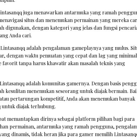
, Lintasanqq juga menawarkan antarmuka yang ramah penggu
enavigasi situs dan menemukan permainan yang mereka car
dah digunakan, dengan kategori yang jelas dan fungsi pencari
ng Anda cari.
 Lintasanqq adalah pengalaman gameplaynya yang mulus. Sit
car, dengan waktu pemuatan yang cepat dan lag yang minimal
favorit tanpa harus khawatir akan masalah teknis yang
Lintasanqq adalah komunitas gamernya. Dengan basis peng
nah kesulitan menemukan seseorang untuk diajak bermain. Bai
atau pertarungan kompetitif, Anda akan menemukan banyak
 untuk diajak terhubung.
at memantapkan dirinya sebagai platform pilihan bagi para
lihan permainan, antarmuka yang ramah pengguna, pengala
ang dinamis, tidak heran jika para gamer memilih Lintasanq