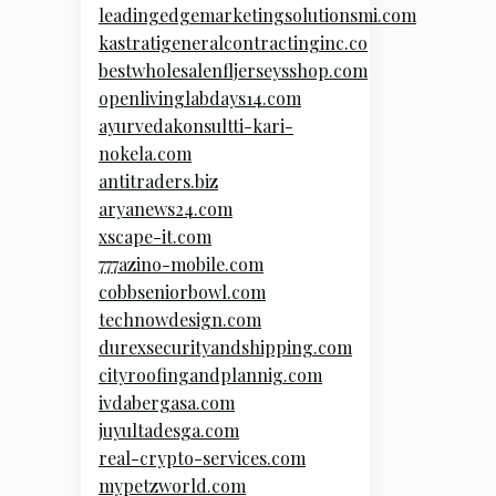
leadingedgemarketingsolutionsmi.com
kastratigeneralcontractinginc.co
bestwholesalenfljerseysshop.com
openlivinglabdays14.com
ayurvedakonsultti-kari-
nokela.com
antitraders.biz
aryanews24.com
xscape-it.com
777azino-mobile.com
cobbseniorbowl.com
technowdesign.com
durexsecurityandshipping.com
cityroofingandplannig.com
ivdabergasa.com
juyultadesga.com
real-crypto-services.com
mypetzworld.com