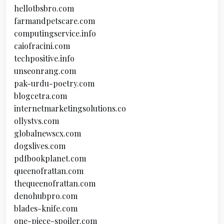
hellotbsbro.com
farmandpetscare.com
computingservice.info
caiofracini.com
techpositive.info
unseonrang.com
pak-urdu-poetry.com
blogcetra.com
internetmarketingsolutions.co
ollystvs.com
globalnewscx.com
dogslives.com
pdfbookplanet.com
queenofrattan.com
thequeenofrattan.com
denohubpro.com
blades-knife.com
one-piece-spoiler.com