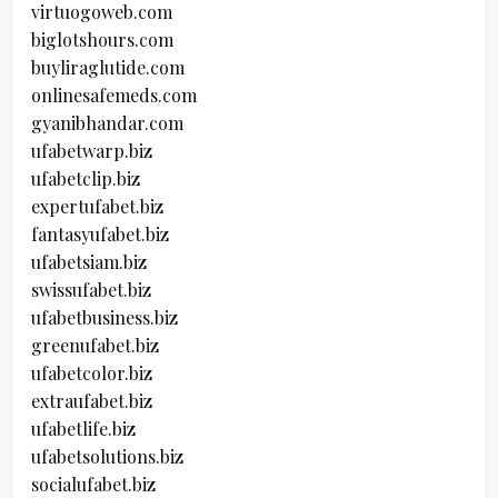
virtuogoweb.com
biglotshours.com
buyliraglutide.com
onlinesafemeds.com
gyanibhandar.com
ufabetwarp.biz
ufabetclip.biz
expertufabet.biz
fantasyufabet.biz
ufabetsiam.biz
swissufabet.biz
ufabetbusiness.biz
greenufabet.biz
ufabetcolor.biz
extraufabet.biz
ufabetlife.biz
ufabetsolutions.biz
socialufabet.biz