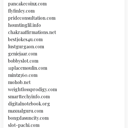
pancakecoinz.com
flyfinley.com
prideconsultation.com
hountinglil.info
chakraaffirmations.net
bestjokes4u.com
lustgurgaon.com
geniejaar.com
bobbyslot.com
11placemoulin.com
mintz360.com
mohob.net
weightlossprodigy.com
smarttechyinfo.com
digitalnotebook.org
maxualguru.com
bongdasuncity.com
slot-pachi.com