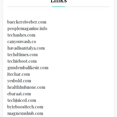
Links
baeckereiweber.com
peoplemagazine.info
techashes.com
canyouwash.co
havadisantalya.com
techdtimes.com
techieboot.com
gundembalikesir.com
itechar.com
yesbold.com
healthhubzone.com
ebaraat.com
techjuiced.com
byteboosttech.com
magnexushub.com