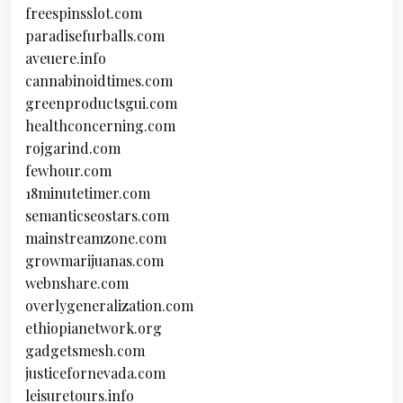
freespinsslot.com
paradisefurballs.com
aveuere.info
cannabinoidtimes.com
greenproductsgui.com
healthconcerning.com
rojgarind.com
fewhour.com
18minutetimer.com
semanticseostars.com
mainstreamzone.com
growmarijuanas.com
webnshare.com
overlygeneralization.com
ethiopianetwork.org
gadgetsmesh.com
justicefornevada.com
leisuretours.info