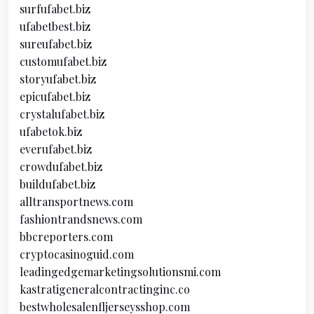
surfufabet.biz
ufabetbest.biz
sureufabet.biz
customufabet.biz
storyufabet.biz
epicufabet.biz
crystalufabet.biz
ufabetok.biz
everufabet.biz
crowdufabet.biz
buildufabet.biz
alltransportnews.com
fashiontrandsnews.com
bbcreporters.com
cryptocasinoguid.com
leadingedgemarketingsolutionsmi.com
kastratigeneralcontractinginc.co
bestwholesalenfljerseysshop.com