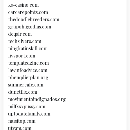
ks-casino.com
carcarepoints.com
thedoodlebreeders.com
grupohugodias.com
deqair.com
techsilvers.com
ningkatinskill.com
fivsport.com
templatedzine.com
lawinfoadvice.com
phenqdietplan.org
sumnercafe.com
dunetflix.com
movimientoindignados.org
milfxxxpussy.com
uptodatefamily.com
musitop.com
utyam.com