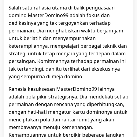
Salah satu rahasia utama di balik penguasaan
domino MasterDomino99 adalah fokus dan
dedikasinya yang tak tergoyahkan terhadap
permainan. Dia menghabiskan waktu berjam-jam
untuk berlatih dan menyempurnakan
keterampilannya, mempelajari berbagai teknik dan
strategi untuk tetap menjadi yang terdepan dalam
persaingan. Komitmennya terhadap permainan ini
tak tertandingi, dan itu terlihat dari eksekusinya
yang sempurna di meja domino.
Rahasia kesuksesan MasterDomino99 lainnya
adalah pola pikir strategisnya. Dia mendekati setiap
permainan dengan rencana yang diperhitungkan,
dengan hati-hati mengatur kartu dominonya untuk
menciptakan pola dan rantai rumit yang akan
membawanya menuju kemenangan.
Kemampuannya untuk berpikir beberapa langkah