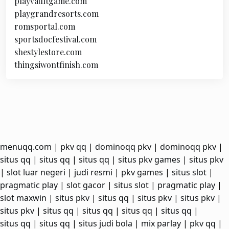
playvaultgame.com
playgrandresorts.com
romsportal.com
sportsdocfestival.com
shestylestore.com
thingsiwontfinish.com
menuqq.com
|
pkv qq
|
dominoqq pkv
|
dominoqq pkv
|
situs qq
|
situs qq
|
situs qq
|
situs pkv games
|
situs pkv
|
slot luar negeri
|
judi resmi
|
pkv games
|
situs slot
|
pragmatic play
|
slot gacor
|
situs slot
|
pragmatic play
|
slot maxwin
|
situs pkv
|
situs qq
|
situs pkv
|
situs pkv
|
situs pkv
|
situs qq
|
situs qq
|
situs qq
|
situs qq
|
situs qq
|
situs qq
|
situs judi bola
|
mix parlay
|
pkv qq
|