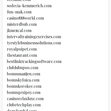
sodecia-kemmerich.com
fun-mak.com
casino888world.com
misterdbnb.com
jkmezcal.com
intervaltrainingexercises.com
tyestylebusinesssolutions.com
royalpoipet.com
thestaurant.com
bestlinktrackingsoftware.com
clublubupoo.com
bonusmazijeu.com
bonuskyfojea.com
bonuskorokee.com
bonusgexipoy.com
casinorelaxluxe.com
clubetechplay.com
domdombd.com