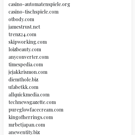
casino-automatenspiele.org
casino-tischspiele.com
otbody.com
jamestrust.net
trenz24.com
skipworking.com
loizbeauty.com
anyconverter.com
timespedia.com
jejakkrismon.com
diemthole.biz
ufabetkk.com
allquickmedia.com
technewsgazette.com
pureglowfacecream.com
kingofherrings.com
mrbetjapan.com
anewentity.biz