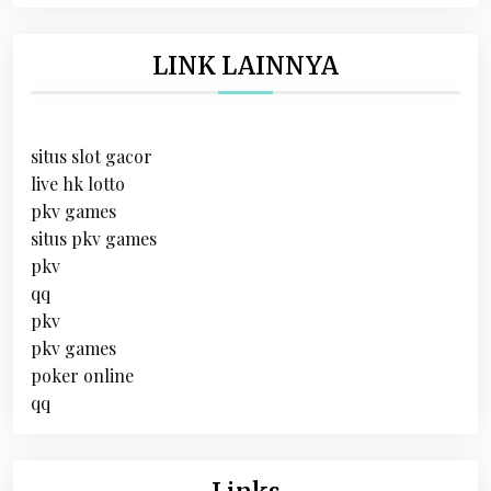
LINK LAINNYA
situs slot gacor
live hk lotto
pkv games
situs pkv games
pkv
qq
pkv
pkv games
poker online
qq