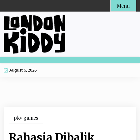
Skip
Menu
to
content
August 6, 2026
pkv games
Rahasia Dibalik