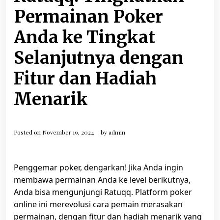
Permainan Poker
Anda ke Tingkat
Selanjutnya dengan
Fitur dan Hadiah
Menarik
Posted on
November 19, 2024
by
admin
Penggemar poker, dengarkan! Jika Anda ingin
membawa permainan Anda ke level berikutnya,
Anda bisa mengunjungi Ratuqq. Platform poker
online ini merevolusi cara pemain merasakan
permainan, dengan fitur dan hadiah menarik yang