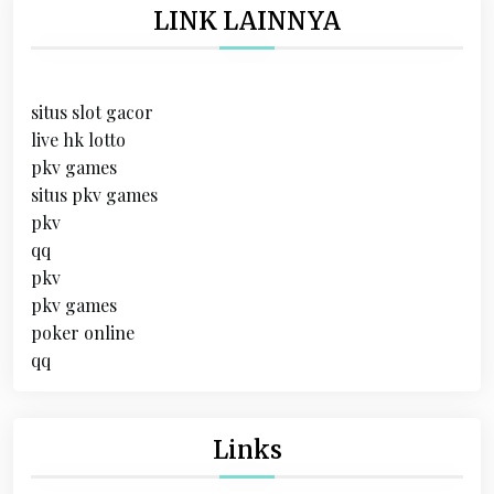
LINK LAINNYA
situs slot gacor
live hk lotto
pkv games
situs pkv games
pkv
qq
pkv
pkv games
poker online
qq
Links