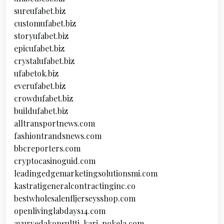
sureufabet.biz
customufabet.biz
storyufabet.biz
epicufabet.biz
crystalufabet.biz
ufabetok.biz
everufabet.biz
crowdufabet.biz
buildufabet.biz
alltransportnews.com
fashiontrandsnews.com
bbcreporters.com
cryptocasinoguid.com
leadingedgemarketingsolutionsmi.com
kastratigeneralcontractinginc.co
bestwholesalenfljerseysshop.com
openlivinglabdays14.com
ayurvedakonsultti-kari-nokela.com