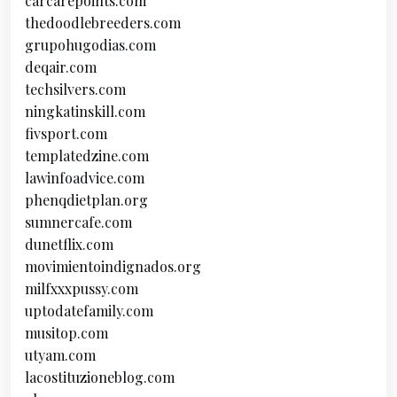
carcarepoints.com
thedoodlebreeders.com
grupohugodias.com
deqair.com
techsilvers.com
ningkatinskill.com
fivsport.com
templatedzine.com
lawinfoadvice.com
phenqdietplan.org
sumnercafe.com
dunetflix.com
movimientoindignados.org
milfxxxpussy.com
uptodatefamily.com
musitop.com
utyam.com
lacostituzioneblog.com