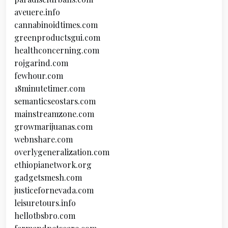
aveuere.info
cannabinoidtimes.com
greenproductsgui.com
healthconcerning.com
rojgarind.com
fewhour.com
18minutetimer.com
semanticseostars.com
mainstreamzone.com
growmarijuanas.com
webnshare.com
overlygeneralization.com
ethiopianetwork.org
gadgetsmesh.com
justicefornevada.com
leisuretours.info
hellotbsbro.com