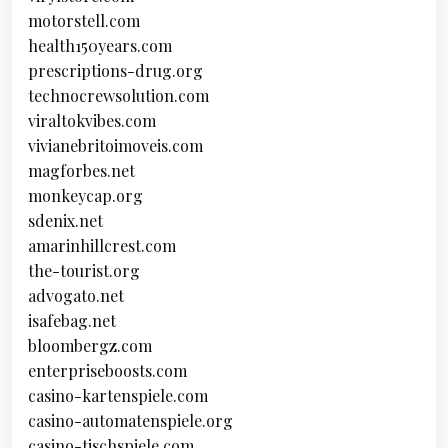
motorstell.com
health150years.com
prescriptions-drug.org
technocrewsolution.com
viraltokvibes.com
vivianebritoimoveis.com
magforbes.net
monkeycap.org
sdenix.net
amarinhillcrest.com
the-tourist.org
advogato.net
isafebag.net
bloombergz.com
enterpriseboosts.com
casino-kartenspiele.com
casino-automatenspiele.org
casino-tischspiele.com