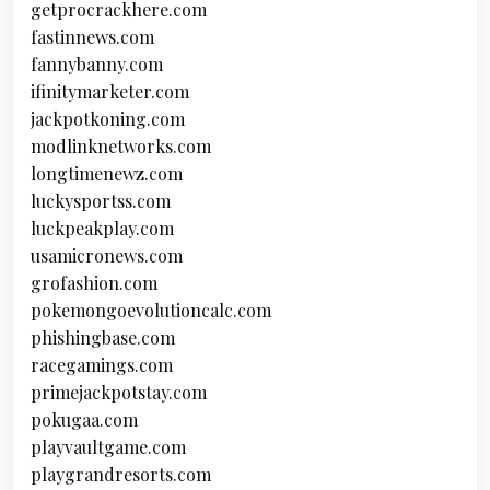
getprocrackhere.com
fastinnews.com
fannybanny.com
ifinitymarketer.com
jackpotkoning.com
modlinknetworks.com
longtimenewz.com
luckysportss.com
luckpeakplay.com
usamicronews.com
grofashion.com
pokemongoevolutioncalc.com
phishingbase.com
racegamings.com
primejackpotstay.com
pokugaa.com
playvaultgame.com
playgrandresorts.com