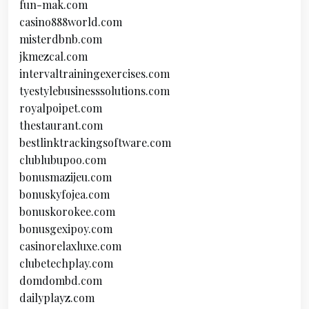
fun-mak.com
casino888world.com
misterdbnb.com
jkmezcal.com
intervaltrainingexercises.com
tyestylebusinesssolutions.com
royalpoipet.com
thestaurant.com
bestlinktrackingsoftware.com
clublubupoo.com
bonusmazijeu.com
bonuskyfojea.com
bonuskorokee.com
bonusgexipoy.com
casinorelaxluxe.com
clubetechplay.com
domdombd.com
dailyplayz.com