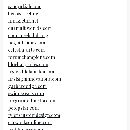
saucyukiah.com
beikastreet.net
filmizlettir.net
ourmultiworlds.com
cooncreekclub.org
pegpufftimes.com
celestia-arts.com
forumchampions.com
bluebargames.com
festivaldelamalou.com
firstsigninnovations.com
garberdodge.com
swim-wears.com
forgrantedmedia.com
peolpstar.com
tylerscustomdesign.com
carworksonline.com
techtimesss.com