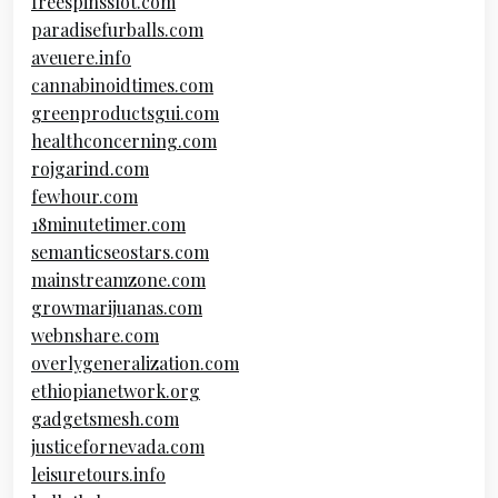
freespinsslot.com
paradisefurballs.com
aveuere.info
cannabinoidtimes.com
greenproductsgui.com
healthconcerning.com
rojgarind.com
fewhour.com
18minutetimer.com
semanticseostars.com
mainstreamzone.com
growmarijuanas.com
webnshare.com
overlygeneralization.com
ethiopianetwork.org
gadgetsmesh.com
justicefornevada.com
leisuretours.info