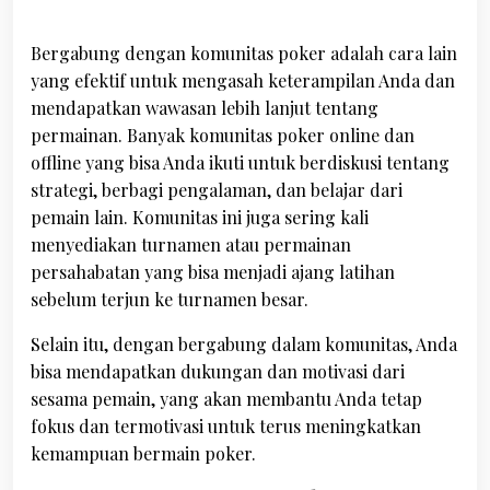
Bergabung dengan komunitas poker adalah cara lain
yang efektif untuk mengasah keterampilan Anda dan
mendapatkan wawasan lebih lanjut tentang
permainan. Banyak komunitas poker online dan
offline yang bisa Anda ikuti untuk berdiskusi tentang
strategi, berbagi pengalaman, dan belajar dari
pemain lain. Komunitas ini juga sering kali
menyediakan turnamen atau permainan
persahabatan yang bisa menjadi ajang latihan
sebelum terjun ke turnamen besar.
Selain itu, dengan bergabung dalam komunitas, Anda
bisa mendapatkan dukungan dan motivasi dari
sesama pemain, yang akan membantu Anda tetap
fokus dan termotivasi untuk terus meningkatkan
kemampuan bermain poker.