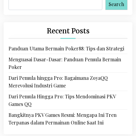
Search
Recent Posts
Panduan Utama Bermain Poker88: Tips dan Strategi
Menguasai Dasar-Dasar: Panduan Pemula Bermain
Poker
Dari Pemula hingga Pro: Bagaimana ZoyaQQ
Merevolusi Industri Game
Dari Pemula Hingga Pro: Tips Mendominasi PKV
Games QQ
Bangkitnya PKV Games Resmi: Mengapa Ini Tren
Terpanas dalam Permainan Online Saat Ini