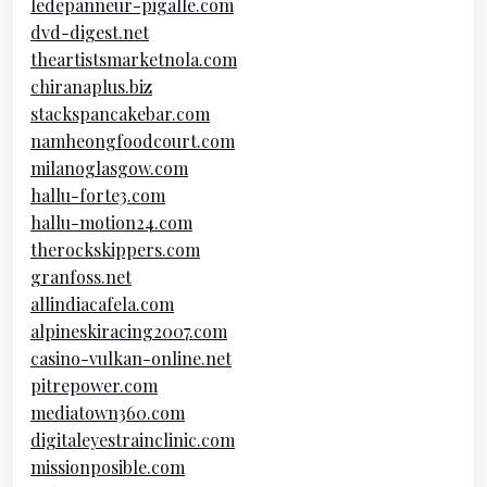
ledepanneur-pigalle.com
dvd-digest.net
theartistsmarketnola.com
chiranaplus.biz
stackspancakebar.com
namheongfoodcourt.com
milanoglasgow.com
hallu-forte3.com
hallu-motion24.com
therockskippers.com
granfoss.net
allindiacafela.com
alpineskiracing2007.com
casino-vulkan-online.net
pitrepower.com
mediatown360.com
digitaleyestrainclinic.com
missionposible.com