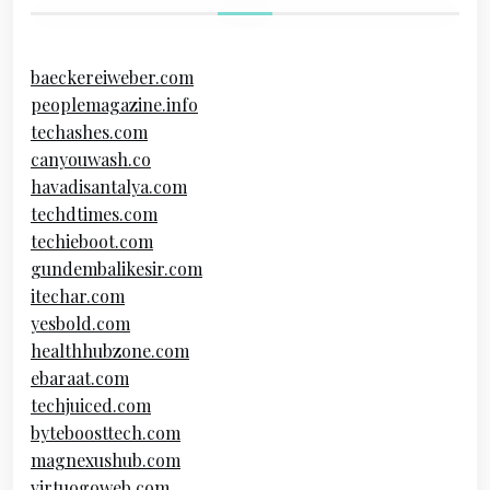
baeckereiweber.com
peoplemagazine.info
techashes.com
canyouwash.co
havadisantalya.com
techdtimes.com
techieboot.com
gundembalikesir.com
itechar.com
yesbold.com
healthhubzone.com
ebaraat.com
techjuiced.com
byteboosttech.com
magnexushub.com
virtuogoweb.com