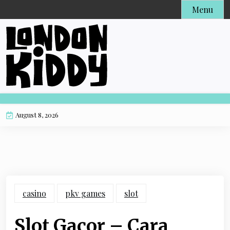
Skip
Menu
to
content
August 8, 2026
casino
pkv games
slot
Slot Gacor – Cara