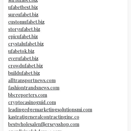
ufabetbest.biz
sureufabet.biz
customufabet.biz
storyufabet.biz
epicufabet.biz
crystalufabet.biz
ufabetok.biz
everufabet.biz
crowdufabet.biz
buildufabet.biz
alltransportnews.com
fashiontrandsnews.com
bbcreporters.com
cryptocasinoguid.com
leadingedgemarketingsolutionsmi.com
kastratigeneralcontractinginc.co
bestwholesalenfljerseysshop.com