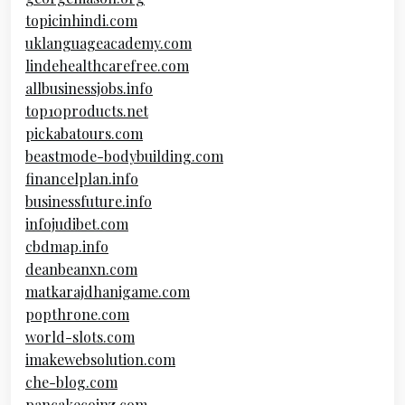
topicinhindi.com
uklanguageacademy.com
lindehealthcarefree.com
allbusinessjobs.info
top10products.net
pickabatours.com
beastmode-bodybuilding.com
financelplan.info
businessfuture.info
infojudibet.com
cbdmap.info
deanbeanxn.com
matkarajdhanigame.com
popthrone.com
world-slots.com
imakewebsolution.com
che-blog.com
pancakecoinz.com