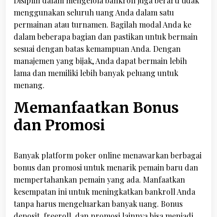
Disiplin dalam mengelola bankroll juga berarti tidak
menggunakan seluruh uang Anda dalam satu
permainan atau turnamen. Bagilah modal Anda ke
dalam beberapa bagian dan pastikan untuk bermain
sesuai dengan batas kemampuan Anda. Dengan
manajemen yang bijak, Anda dapat bermain lebih
lama dan memiliki lebih banyak peluang untuk
menang.
Memanfaatkan Bonus
dan Promosi
Banyak platform poker online menawarkan berbagai
bonus dan promosi untuk menarik pemain baru dan
mempertahankan pemain yang ada. Manfaatkan
kesempatan ini untuk meningkatkan bankroll Anda
tanpa harus mengeluarkan banyak uang. Bonus
deposit, freeroll, dan promosi lainnya bisa menjadi