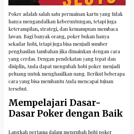
Poker adalah salah satu permainan kartu yang tidak
hanya mengandalkan keberuntungan, tetapi juga
keterampilan, strategi, dan kemampuan membaca
lawan. Bagi banyak orang, poker bukan hanya
sekadar hobi, tetapi juga bisa menjadi sumber
penghasilan tambahan jika dimainkan dengan cara
yang cerdas. Dengan pendekatan yang tepat dan
disiplin, Anda dapat mengubah hobi poker menjadi
peluang untuk menghasilkan uang. Berikut beberapa
cara yang bisa membantu Anda mencapai tujuan
tersebut.
Mempelajari Dasar-
Dasar Poker dengan Baik
Langkah pertama dalam mengubah hobi poker