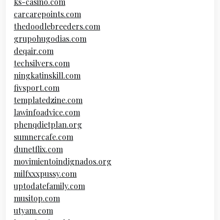
ks-casino.com
carcarepoints.com
thedoodlebreeders.com
grupohugodias.com
deqair.com
techsilvers.com
ningkatinskill.com
fivsport.com
templatedzine.com
lawinfoadvice.com
phenqdietplan.org
sumnercafe.com
dunetflix.com
movimientoindignados.org
milfxxxpussy.com
uptodatefamily.com
musitop.com
utyam.com