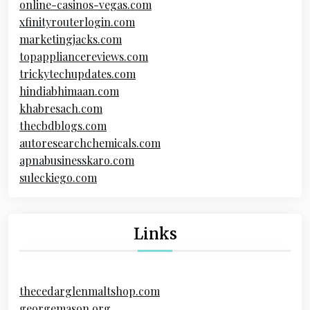
online-casinos-vegas.com
xfinityrouterlogin.com
marketingjacks.com
topappliancereviews.com
trickytechupdates.com
hindiabhimaan.com
khabresach.com
thecbdblogs.com
autoresearchchemicals.com
apnabusinesskaro.com
suleckiego.com
Links
thecedarglenmaltshop.com
georgemason.org