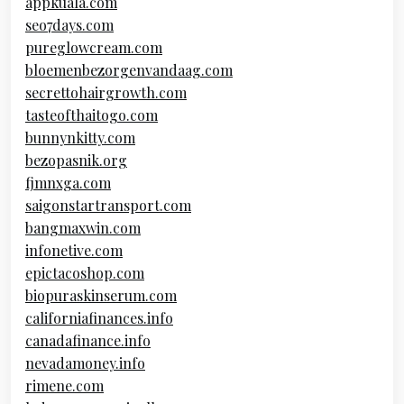
appkuala.com
seo7days.com
pureglowcream.com
bloemenbezorgenvandaag.com
secrettohairgrowth.com
tasteofthaitogo.com
bunnynkitty.com
bezopasnik.org
fjmnxga.com
saigonstartransport.com
bangmaxwin.com
infonetive.com
epictacoshop.com
biopuraskinserum.com
californiafinances.info
canadafinance.info
nevadamoney.info
rimene.com