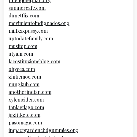
phenqdietplan.org
sumnercafe.com
dunetflix.com
movimientoindignados.org
milfxxxpussy.com
uptodatefamily.com
musitop.com
utyam.com
lacostituzioneblog.com
ohyeea.com
zhitiemoe.com
nungkub.com
anotherindian.com
xylemcider.com
taniaetiago.com
juzfitketo.com
pasomaga.com
impactgardencbdgummies.org