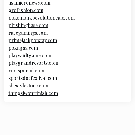
usamicronews.com
grofashion.com
pokemongoevolutioncalc.com
phishingbase.com
racegamings.com
primejackpotstay.com
pokugaa.com
playvaultgame.com
playgrandresorts.com
romsportal.com
sportsdocfestival.com
shestylestore.com
thingsiwontfinish.com