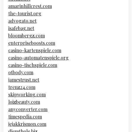
amarinhillcrest.com
the-tourist.org
advogato.net
isafebag.net
bloombergz.com
enterpriseboosts.com
casino-kartenspiele.com
casino-automatenspiele.org
casino-tischspiele.com
otbody.com
jamestrust.net
trenz24.com
skipworking.com
loizbeauty.com
anyconverter.com
timespedia.com
jejakkrismon.com
diemthole.biz