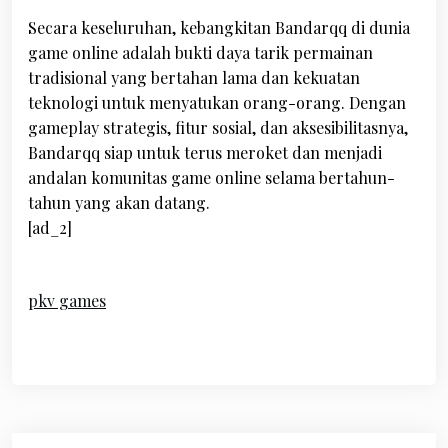
Secara keseluruhan, kebangkitan Bandarqq di dunia
game online adalah bukti daya tarik permainan
tradisional yang bertahan lama dan kekuatan
teknologi untuk menyatukan orang-orang. Dengan
gameplay strategis, fitur sosial, dan aksesibilitasnya,
Bandarqq siap untuk terus meroket dan menjadi
andalan komunitas game online selama bertahun-
tahun yang akan datang.
[ad_2]
pkv games