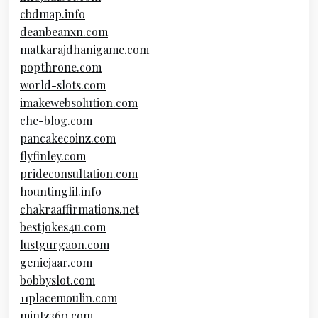
cbdmap.info
deanbeanxn.com
matkarajdhanigame.com
popthrone.com
world-slots.com
imakewebsolution.com
che-blog.com
pancakecoinz.com
flyfinley.com
prideconsultation.com
hountinglil.info
chakraaffirmations.net
bestjokes4u.com
lustgurgaon.com
geniejaar.com
bobbyslot.com
11placemoulin.com
mintz360.com