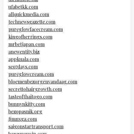
ufabetkk.com
allquickmedia.com
technewsgazette.com
pureglowfacecream.com
kingofherrings.com
mrbetjapan.com
anewentity.biz
appkuala.com
seo7days.com
pureglowcream.com
bloemenbezorgenvandaag.com
secrettohairgrowth.com
tasteofthaitogo.com
bunnynkitty.com
bezopasnik.org
fjmnxga.com
saigonstartransport.com
bangmaxwin.com