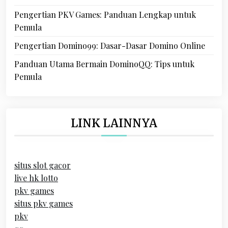
Pengertian PKV Games: Panduan Lengkap untuk
Pemula
Pengertian Domino99: Dasar-Dasar Domino Online
Panduan Utama Bermain DominoQQ: Tips untuk
Pemula
LINK LAINNYA
situs slot gacor
live hk lotto
pkv games
situs pkv games
pkv