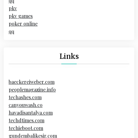
qq
pkv
pkv games
poker online
qq
Links
baeckereiweber.com
peoplemagazine.info
techashes.com
canyouwash.co
havadisantalya.com
techdtimes.com
techieboot.com
gundembalikesir.com