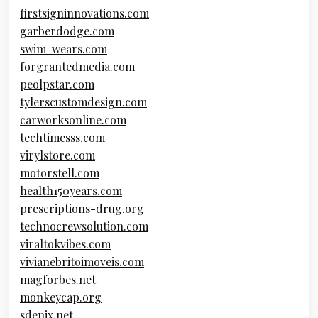
firstsigninnovations.com
garberdodge.com
swim-wears.com
forgrantedmedia.com
peolpstar.com
tylerscustomdesign.com
carworksonline.com
techtimesss.com
virylstore.com
motorstell.com
health150years.com
prescriptions-drug.org
technocrewsolution.com
viraltokvibes.com
vivianebritoimoveis.com
magforbes.net
monkeycap.org
sdenix.net