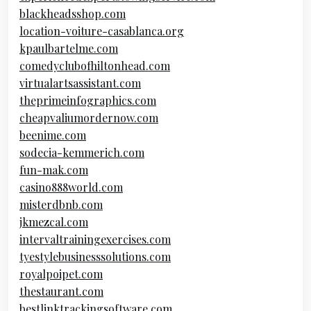
blackheadsshop.com
location-voiture-casablanca.org
kpaulbartelme.com
comedyclubofhiltonhead.com
virtualartsassistant.com
theprimeinfographics.com
cheapvaliumordernow.com
beenime.com
sodecia-kemmerich.com
fun-mak.com
casino888world.com
misterdbnb.com
jkmezcal.com
intervaltrainingexercises.com
tyestylebusinesssolutions.com
royalpoipet.com
thestaurant.com
bestlinktrackingsoftware.com