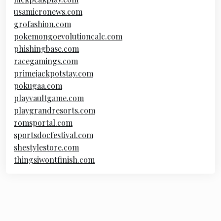
usamicronews.com
grofashion.com
pokemongoevolutioncalc.com
phishingbase.com
racegamings.com
primejackpotstay.com
pokugaa.com
playvaultgame.com
playgrandresorts.com
romsportal.com
sportsdocfestival.com
shestylestore.com
thingsiwontfinish.com