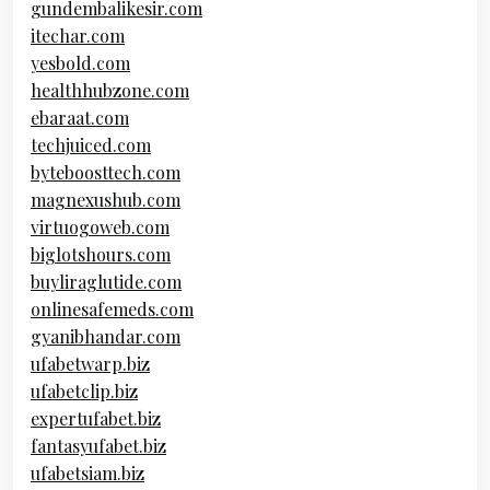
gundembalikesir.com
itechar.com
yesbold.com
healthhubzone.com
ebaraat.com
techjuiced.com
byteboosttech.com
magnexushub.com
virtuogoweb.com
biglotshours.com
buyliraglutide.com
onlinesafemeds.com
gyanibhandar.com
ufabetwarp.biz
ufabetclip.biz
expertufabet.biz
fantasyufabet.biz
ufabetsiam.biz