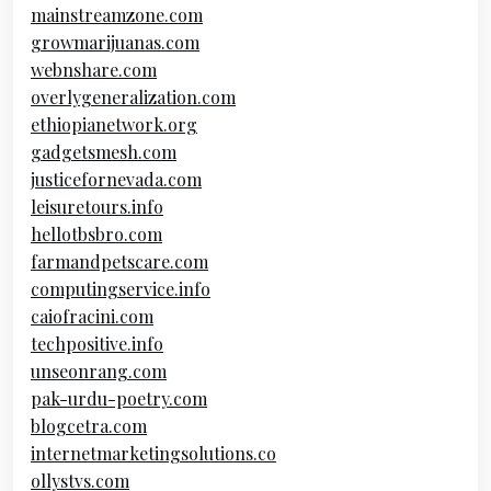
mainstreamzone.com
growmarijuanas.com
webnshare.com
overlygeneralization.com
ethiopianetwork.org
gadgetsmesh.com
justicefornevada.com
leisuretours.info
hellotbsbro.com
farmandpetscare.com
computingservice.info
caiofracini.com
techpositive.info
unseonrang.com
pak-urdu-poetry.com
blogcetra.com
internetmarketingsolutions.co
ollystvs.com