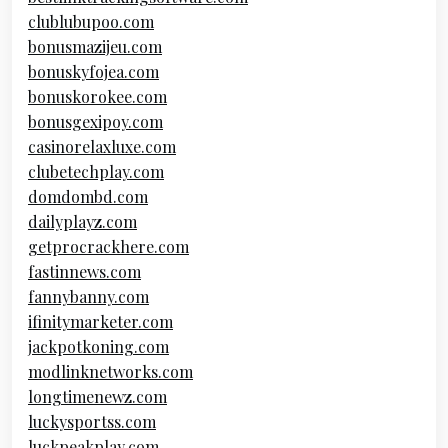
clublubupoo.com
bonusmazijeu.com
bonuskyfojea.com
bonuskorokee.com
bonusgexipoy.com
casinorelaxluxe.com
clubetechplay.com
domdombd.com
dailyplayz.com
getprocrackhere.com
fastinnews.com
fannybanny.com
ifinitymarketer.com
jackpotkoning.com
modlinknetworks.com
longtimenewz.com
luckysportss.com
luckpeakplay.com