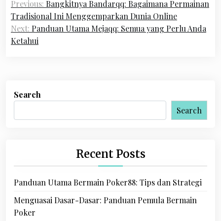
Previous:
Bangkitnya Bandarqq: Bagaimana Permainan
navigation
Tradisional Ini Menggemparkan Dunia Online
Next:
Panduan Utama Mejaqq: Semua yang Perlu Anda
Ketahui
Search
Search
Recent Posts
Panduan Utama Bermain Poker88: Tips dan Strategi
Menguasai Dasar-Dasar: Panduan Pemula Bermain
Poker