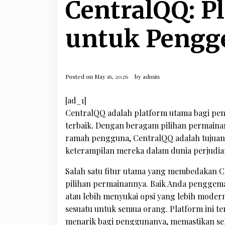
CentralQQ: P
untuk Pengge
Posted on
May 16, 2026
by
admin
[ad_1]
CentralQQ adalah platform utama bagi pe
terbaik. Dengan beragam pilihan permaina
ramah pengguna, CentralQQ adalah tujuan
keterampilan mereka dalam dunia perjudian
Salah satu fitur utama yang membedakan C
pilihan permainannya. Baik Anda penggemar 
atau lebih menyukai opsi yang lebih modern
sesuatu untuk semua orang. Platform ini t
menarik bagi penggunanya, memastikan sela