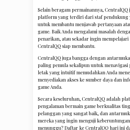
Selain beragam permainannya, CentralQQ 
platform yang terdiri dari staf pendukung
untuk membantu menjawab pertanyaan atau
game. Baik Anda mengalami masalah deng
penarikan, atau sekadar ingin mempelajari 
CentralQQ siap membantu.
CentralQQ juga bangga dengan antarmuka
paling pemula sekalipun untuk menavigasi
letak yang intuitif memudahkan Anda men
menyediakan akses ke sumber daya dan in
game Anda.
Secara keseluruhan, CentralQQ adalah pla
pengalaman bermain game berkualitas ting
pelanggan yang sangat baik, dan antarmuk
mereka yang ingin menguji keberuntungan 
menunggu? Daftar ke CentralQQ hari ini d