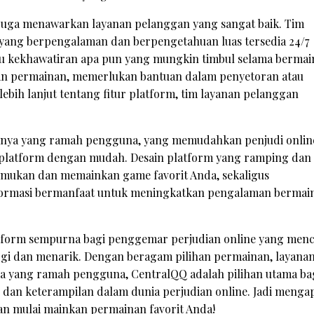
juga menawarkan layanan pelanggan yang sangat baik. Tim
 yang berpengalaman dan berpengetahuan luas tersedia 24/7
 kekhawatiran apa pun yang mungkin timbul selama bermai
an permainan, memerlukan bantuan dalam penyetoran atau
lebih lanjut tentang fitur platform, tim layanan pelanggan
nya yang ramah pengguna, yang memudahkan penjudi onlin
 platform dengan mudah. Desain platform yang ramping dan 
emukan dan memainkan game favorit Anda, sekaligus
formasi bermanfaat untuk meningkatkan pengalaman bermai
tform sempurna bagi penggemar perjudian online yang menc
gi dan menarik. Dengan beragam pilihan permainan, layana
a yang ramah pengguna, CentralQQ adalah pilihan utama ba
dan keterampilan dalam dunia perjudian online. Jadi menga
an mulai mainkan permainan favorit Anda!