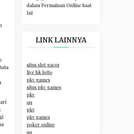
dalam Permainan Online Saat
Ini
n
LINK LAINNYA
e
situs slot gacor
tata
live hk lotto
pkv games
n
situs pkv games
pkv
ari
qq
n
pkv
gi
pkv games
pa
poker online
qq