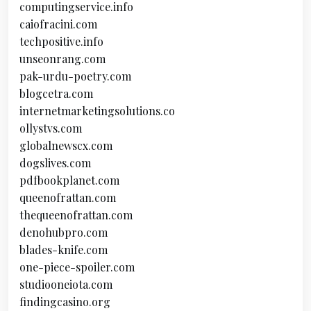
computingservice.info
caiofracini.com
techpositive.info
unseonrang.com
pak-urdu-poetry.com
blogcetra.com
internetmarketingsolutions.co
ollystvs.com
globalnewscx.com
dogslives.com
pdfbookplanet.com
queenofrattan.com
thequeenofrattan.com
denohubpro.com
blades-knife.com
one-piece-spoiler.com
studiooneiota.com
findingcasino.org