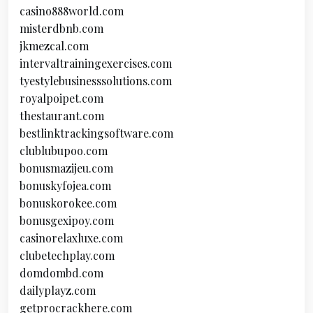
casino888world.com
misterdbnb.com
jkmezcal.com
intervaltrainingexercises.com
tyestylebusinesssolutions.com
royalpoipet.com
thestaurant.com
bestlinktrackingsoftware.com
clublubupoo.com
bonusmazijeu.com
bonuskyfojea.com
bonuskorokee.com
bonusgexipoy.com
casinorelaxluxe.com
clubetechplay.com
domdombd.com
dailyplayz.com
getprocrackhere.com