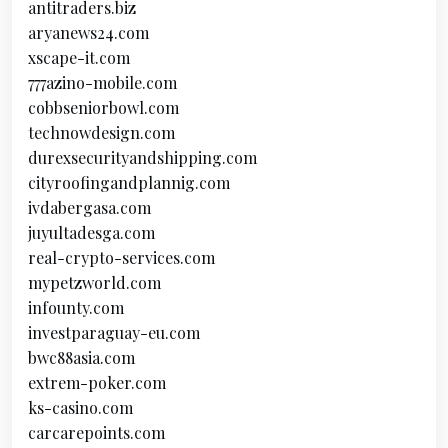
antitraders.biz
aryanews24.com
xscape-it.com
777azino-mobile.com
cobbseniorbowl.com
technowdesign.com
durexsecurityandshipping.com
cityroofingandplannig.com
ivdabergasa.com
juyultadesga.com
real-crypto-services.com
mypetzworld.com
infounty.com
investparaguay-eu.com
bwc88asia.com
extrem-poker.com
ks-casino.com
carcarepoints.com