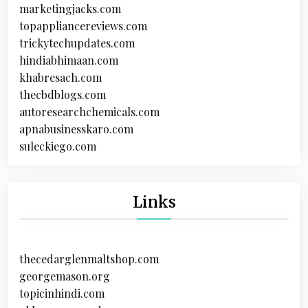
marketingjacks.com
topappliancereviews.com
trickytechupdates.com
hindiabhimaan.com
khabresach.com
thecbdblogs.com
autoresearchchemicals.com
apnabusinesskaro.com
suleckiego.com
Links
thecedarglenmaltshop.com
georgemason.org
topicinhindi.com