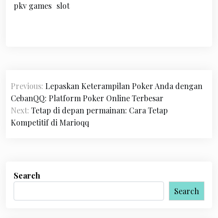
pkv games
slot
Post
Previous:
Lepaskan Keterampilan Poker Anda dengan
navigation
CebanQQ: Platform Poker Online Terbesar
Next:
Tetap di depan permainan: Cara Tetap
Kompetitif di Marioqq
Search
Search