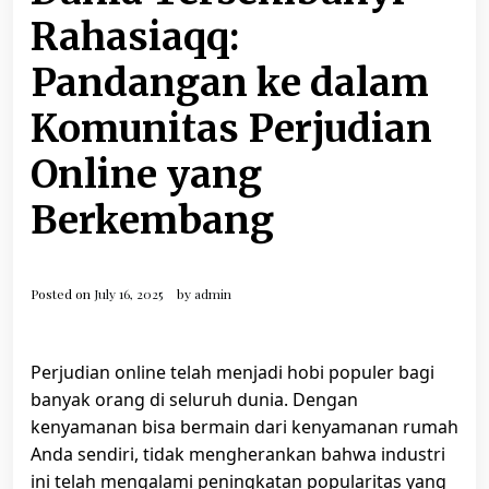
Rahasiaqq:
Pandangan ke dalam
Komunitas Perjudian
Online yang
Berkembang
Posted on
July 16, 2025
by
admin
Perjudian online telah menjadi hobi populer bagi
banyak orang di seluruh dunia. Dengan
kenyamanan bisa bermain dari kenyamanan rumah
Anda sendiri, tidak mengherankan bahwa industri
ini telah mengalami peningkatan popularitas yang