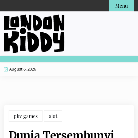
Skip
Menu
to
content
August 6, 2026
pkv games
slot
Dunia Tersembunyi