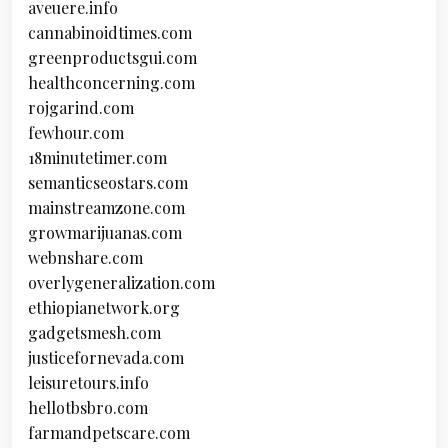
aveuere.info
cannabinoidtimes.com
greenproductsgui.com
healthconcerning.com
rojgarind.com
fewhour.com
18minutetimer.com
semanticseostars.com
mainstreamzone.com
growmarijuanas.com
webnshare.com
overlygeneralization.com
ethiopianetwork.org
gadgetsmesh.com
justicefornevada.com
leisuretours.info
hellotbsbro.com
farmandpetscare.com