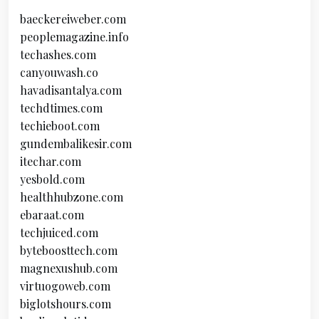
baeckereiweber.com
peoplemagazine.info
techashes.com
canyouwash.co
havadisantalya.com
techdtimes.com
techieboot.com
gundembalikesir.com
itechar.com
yesbold.com
healthhubzone.com
ebaraat.com
techjuiced.com
byteboosttech.com
magnexushub.com
virtuogoweb.com
biglotshours.com