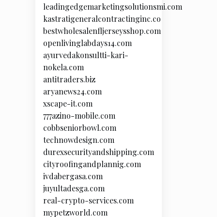
leadingedgemarketingsolutionsmi.com
kastratigeneralcontractinginc.co
bestwholesalenfljerseysshop.com
openlivinglabdays14.com
ayurvedakonsultti-kari-
nokela.com
antitraders.biz
aryanews24.com
xscape-it.com
777azino-mobile.com
cobbseniorbowl.com
technowdesign.com
durexsecurityandshipping.com
cityroofingandplannig.com
ivdabergasa.com
juyultadesga.com
real-crypto-services.com
mypetzworld.com