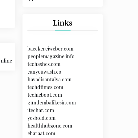
Links
baeckereiweber.com
peoplemagazine.info
nline
techashes.com
canyouwash.co
havadisantalya.com
techdtimes.com
techieboot.com
gundembalikesir.com
itechar.com
yesbold.com
healthhubzone.com
ebaraat.com