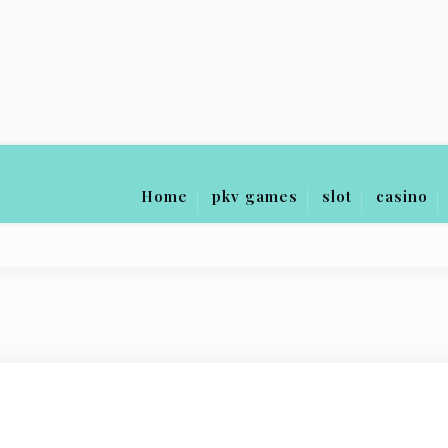
Home
pkv games
slot
casino