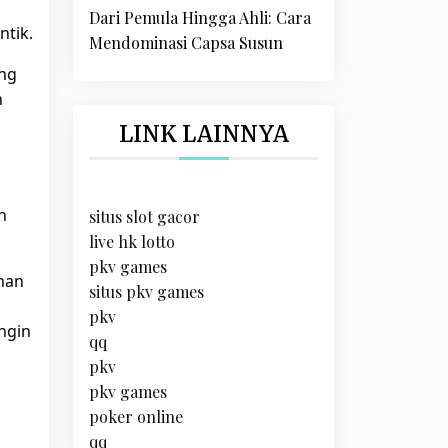
Dari Pemula Hingga Ahli: Cara
ntik.
Mendominasi Capsa Susun
ang
n
LINK LAINNYA
n
situs slot gacor
live hk lotto
pkv games
man
situs pkv games
pkv
ngin
qq
pkv
pkv games
poker online
qq