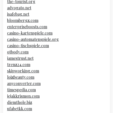
the-tourist.org
advogato.net
isafebag.net
bloombergz.com
enterpriseboosts.com
casino-kartenspiele.com
casino-automatenspiele.org
casino-tischspiele.com
otbody.com
jamestrust.net
trenz24.com
skipworking.com
loizbeauty.com
anyconverter.com
timespedia.com
jejakkrismon.com
diemthole.biz
ufabetkk.com