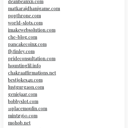
deanbeanxn.com
matkarajdhanigame.com
popthrone.com
world-slots.com
imakewebsolution.com
che-blog.com
pancakecoinz.com
flyfinley.com
prideconsultation.com
hountinglil.info
chakraaffirmations.net
bestjokes4u.com
lustgurgaon.com
geniejaar.com
bobbyslot.com
11placemoulin.com
mintz360.com
mohob.net