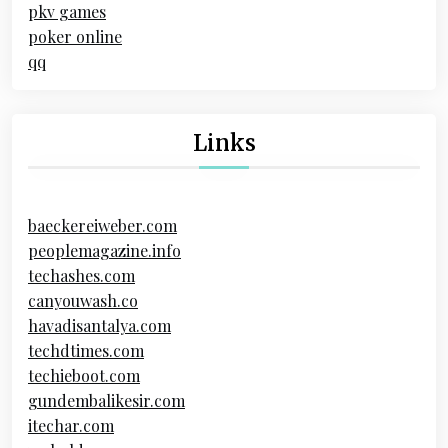
pkv games
poker online
qq
Links
baeckereiweber.com
peoplemagazine.info
techashes.com
canyouwash.co
havadisantalya.com
techdtimes.com
techieboot.com
gundembalikesir.com
itechar.com