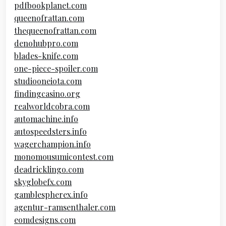
pdfbookplanet.com
queenofrattan.com
thequeenofrattan.com
denohubpro.com
blades-knife.com
one-piece-spoiler.com
studiooneiota.com
findingcasino.org
realworldcobra.com
automachine.info
autospeedsters.info
wagerchampion.info
monomousumicontest.com
deadricklingo.com
skyglobefx.com
gamblespherex.info
agentur-ramsenthaler.com
eomdesigns.com