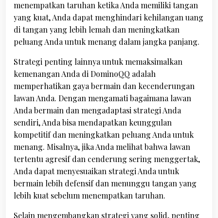
menempatkan taruhan ketika Anda memiliki tangan
yang kuat, Anda dapat menghindari kehilangan uang
di tangan yang lebih lemah dan meningkatkan
peluang Anda untuk menang dalam jangka panjang.
Strategi penting lainnya untuk memaksimalkan
kemenangan Anda di DominoQQ adalah
memperhatikan gaya bermain dan kecenderungan
lawan Anda. Dengan mengamati bagaimana lawan
Anda bermain dan mengadaptasi strategi Anda
sendiri, Anda bisa mendapatkan keunggulan
kompetitif dan meningkatkan peluang Anda untuk
menang. Misalnya, jika Anda melihat bahwa lawan
tertentu agresif dan cenderung sering menggertak,
Anda dapat menyesuaikan strategi Anda untuk
bermain lebih defensif dan menunggu tangan yang
lebih kuat sebelum menempatkan taruhan.
Selain mengembangkan strategi yang solid, penting