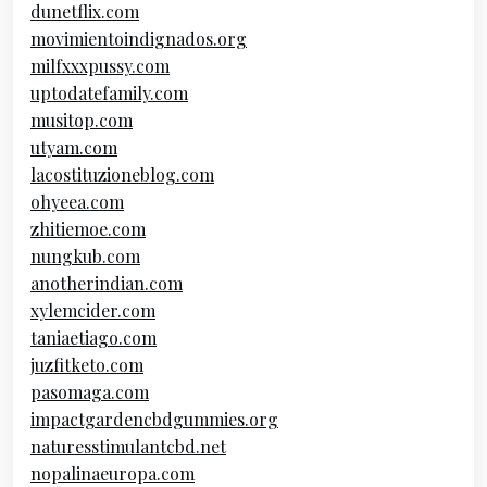
dunetflix.com
movimientoindignados.org
milfxxxpussy.com
uptodatefamily.com
musitop.com
utyam.com
lacostituzioneblog.com
ohyeea.com
zhitiemoe.com
nungkub.com
anotherindian.com
xylemcider.com
taniaetiago.com
juzfitketo.com
pasomaga.com
impactgardencbdgummies.org
naturesstimulantcbd.net
nopalinaeuropa.com