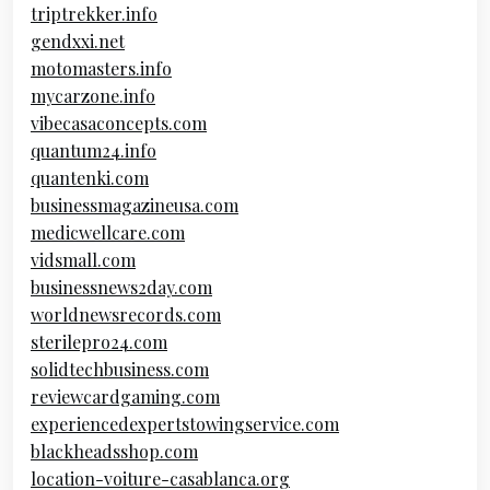
triptrekker.info
gendxxi.net
motomasters.info
mycarzone.info
vibecasaconcepts.com
quantum24.info
quantenki.com
businessmagazineusa.com
medicwellcare.com
vidsmall.com
businessnews2day.com
worldnewsrecords.com
sterilepro24.com
solidtechbusiness.com
reviewcardgaming.com
experiencedexpertstowingservice.com
blackheadsshop.com
location-voiture-casablanca.org