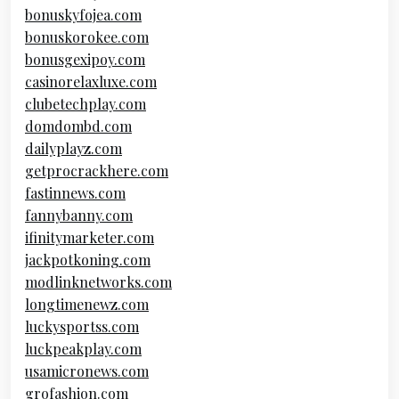
bonuskyfojea.com
bonuskorokee.com
bonusgexipoy.com
casinorelaxluxe.com
clubetechplay.com
domdombd.com
dailyplayz.com
getprocrackhere.com
fastinnews.com
fannybanny.com
ifinitymarketer.com
jackpotkoning.com
modlinknetworks.com
longtimenewz.com
luckysportss.com
luckpeakplay.com
usamicronews.com
grofashion.com