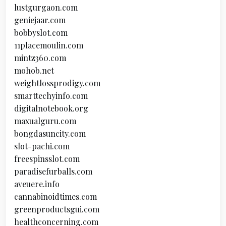
lustgurgaon.com
geniejaar.com
bobbyslot.com
11placemoulin.com
mintz360.com
mohob.net
weightlossprodigy.com
smarttechyinfo.com
digitalnotebook.org
maxualguru.com
bongdasuncity.com
slot-pachi.com
freespinsslot.com
paradisefurballs.com
aveuere.info
cannabinoidtimes.com
greenproductsgui.com
healthconcerning.com