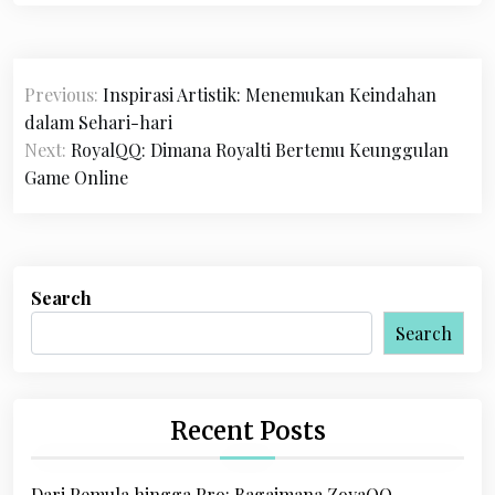
Post
Previous:
Inspirasi Artistik: Menemukan Keindahan
navigation
dalam Sehari-hari
Next:
RoyalQQ: Dimana Royalti Bertemu Keunggulan
Game Online
Search
Search
Recent Posts
Dari Pemula hingga Pro: Bagaimana ZoyaQQ