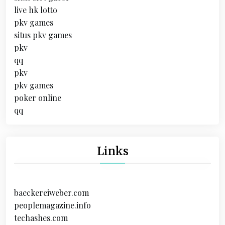
live hk lotto
pkv games
situs pkv games
pkv
qq
pkv
pkv games
poker online
qq
Links
baeckereiweber.com
peoplemagazine.info
techashes.com