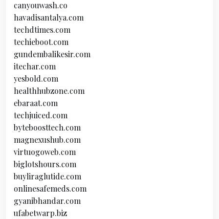
canyouwash.co
havadisantalya.com
techdtimes.com
techieboot.com
gundembalikesir.com
itechar.com
yesbold.com
healthhubzone.com
ebaraat.com
techjuiced.com
byteboosttech.com
magnexushub.com
virtuogoweb.com
biglotshours.com
buyliraglutide.com
onlinesafemeds.com
gyanibhandar.com
ufabetwarp.biz