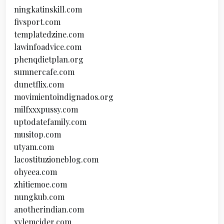
ningkatinskill.com
fivsport.com
templatedzine.com
lawinfoadvice.com
phenqdietplan.org
sumnercafe.com
dunetflix.com
movimientoindignados.org
milfxxxpussy.com
uptodatefamily.com
musitop.com
utyam.com
lacostituzioneblog.com
ohyeea.com
zhitiemoe.com
nungkub.com
anotherindian.com
xylemcider.com