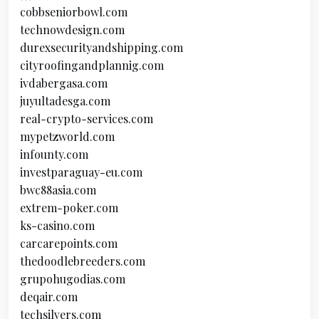
cobbseniorbowl.com
technowdesign.com
durexsecurityandshipping.com
cityroofingandplannig.com
ivdabergasa.com
juyultadesga.com
real-crypto-services.com
mypetzworld.com
infounty.com
investparaguay-eu.com
bwc88asia.com
extrem-poker.com
ks-casino.com
carcarepoints.com
thedoodlebreeders.com
grupohugodias.com
deqair.com
techsilvers.com