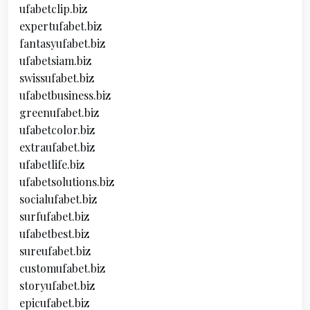
ufabetclip.biz
expertufabet.biz
fantasyufabet.biz
ufabetsiam.biz
swissufabet.biz
ufabetbusiness.biz
greenufabet.biz
ufabetcolor.biz
extraufabet.biz
ufabetlife.biz
ufabetsolutions.biz
socialufabet.biz
surfufabet.biz
ufabetbest.biz
sureufabet.biz
customufabet.biz
storyufabet.biz
epicufabet.biz