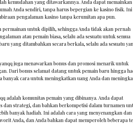
dalah kemudahan yang ditawarkannya. Anda dapat memainkan
ah Anda sendiri, tanpa harus bepergian ke kasino fisik. Ini
mbiraan pengalaman kasino tanpa kerumitan apa pun.
permainan untuk dipilih, sehingga Anda tidak akan pernah
ngalaman atau pemain biasa, selalu ada sesuatu untuk semua
aru yang ditambahkan secara berkala, selalu ada sesuatu ya
Doyanqq juga menawarkan bonus dan promosi menarik untuk
. Dari bonus selamat datang untuk pemain baru hingga ha
ada banyak cara untuk meningkatkan uang Anda dan meningk
qq adalah komunitas pemain yang dibinanya. Anda dapat
ps dan strategi, dan bahkan berkompetisi dalam turnamen un
ih banyak hadiah. Ini adalah cara yang menyenangkan dan
favorit Anda, dan Anda bahkan dapat memperoleh beberapa 