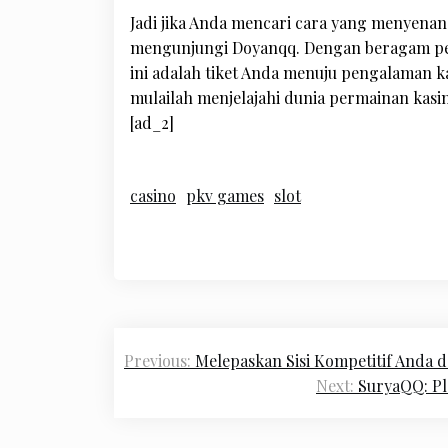
Jadi jika Anda mencari cara yang menyena
mengunjungi Doyanqq. Dengan beragam per
ini adalah tiket Anda menuju pengalaman k
mulailah menjelajahi dunia permainan kasi
[ad_2]
casino
pkv games
slot
Post
Previous:
Melepaskan Sisi Kompetitif Anda
navigation
Next:
SuryaQQ: Pl