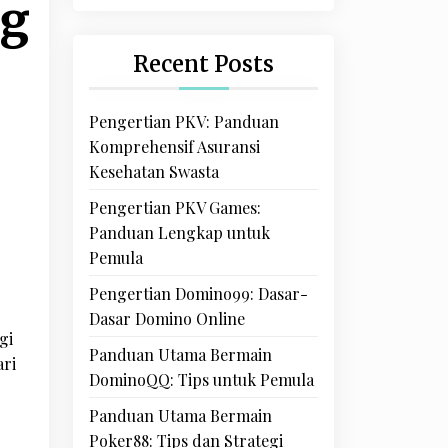
ng
Recent Posts
Pengertian PKV: Panduan
Komprehensif Asuransi
Kesehatan Swasta
Pengertian PKV Games:
Panduan Lengkap untuk
Pemula
Pengertian Domino99: Dasar-
Dasar Domino Online
gi
Panduan Utama Bermain
ari
DominoQQ: Tips untuk Pemula
Panduan Utama Bermain
Poker88: Tips dan Strategi