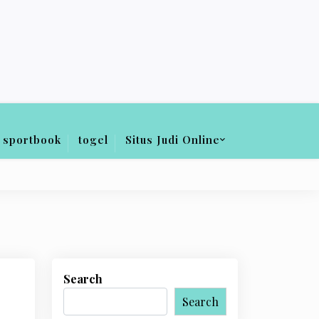
sportbook
togel
Situs Judi Online
Search
Search