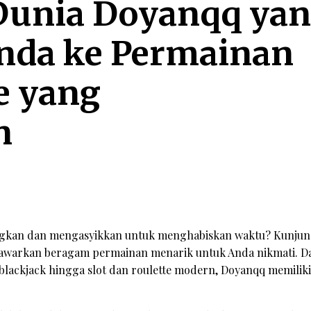
 Dunia Doyanqq ya
Anda ke Permainan
e yang
n
gkan dan mengasyikkan untuk menghabiskan waktu? Kunjun
nawarkan beragam permainan menarik untuk Anda nikmati. D
 blackjack hingga slot dan roulette modern, Doyanqq memiliki