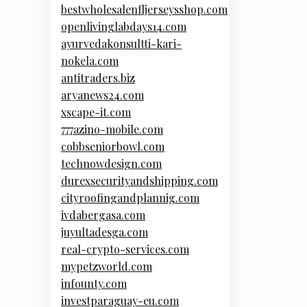
bestwholesalenfljerseysshop.com
openlivinglabdays14.com
ayurvedakonsultti-kari-
nokela.com
antitraders.biz
aryanews24.com
xscape-it.com
777azino-mobile.com
cobbseniorbowl.com
technowdesign.com
durexsecurityandshipping.com
cityroofingandplannig.com
ivdabergasa.com
juyultadesga.com
real-crypto-services.com
mypetzworld.com
infounty.com
investparaguay-eu.com