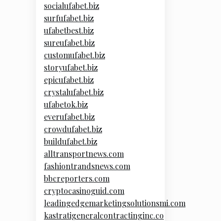
socialufabet.biz
surfufabet.biz
ufabetbest.biz
sureufabet.biz
customufabet.biz
storyufabet.biz
epicufabet.biz
crystalufabet.biz
ufabetok.biz
everufabet.biz
crowdufabet.biz
buildufabet.biz
alltransportnews.com
fashiontrandsnews.com
bbcreporters.com
cryptocasinoguid.com
leadingedgemarketingsolutionsmi.com
kastratigeneralcontractinginc.co