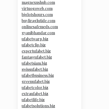
magnexushub.com
virtuogoweb.com
biglotshours.com
buyliraglutide.com
onlinesafemeds.com
gyanibhandar.com
ufabetwarp.biz
ufabetclip.biz
expertufabet.biz
fantasyufabet.biz
ufabetsiam.biz
swissufabet.biz
ufabetbusiness.biz
greenufabet.biz
ufabetcolor.biz
extraufabet.biz
ufabetlife.biz
ufabetsolutions.biz