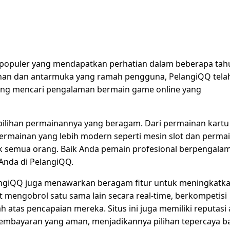
elihat Lebih Dekat
nline Populer
 populer yang mendapatkan perhatian dalam beberapa tah
inan dan antarmuka yang ramah pengguna, PelangiQQ tela
ang mencari pengalaman bermain game online yang
 pilihan permainannya yang beragam. Dari permainan kartu
permainan yang lebih modern seperti mesin slot dan perma
uk semua orang. Baik Anda pemain profesional berpengala
Anda di PelangiQQ.