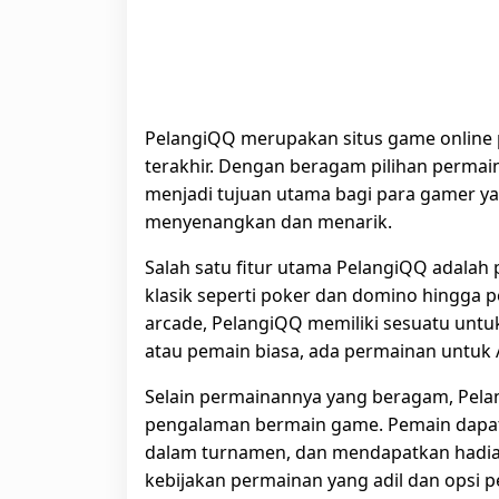
PelangiQQ: M
Situs Game O
Posted on
January 22, 2025
by
admin
PelangiQQ merupakan situs game online
terakhir. Dengan beragam pilihan perma
menjadi tujuan utama bagi para gamer y
menyenangkan dan menarik.
Salah satu fitur utama PelangiQQ adalah
klasik seperti poker dan domino hingga 
arcade, PelangiQQ memiliki sesuatu unt
atau pemain biasa, ada permainan untuk 