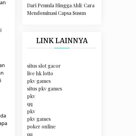
gan
Dari Pemula Hingga Ahli: Cara
Mendominasi Capsa Susun
i
LINK LAINNYA
ian
situs slot gacor
an
live hk lotto
i
pkv games
situs pkv games
pkv
qq
pkv
nda
pkv games
apa
poker online
qq