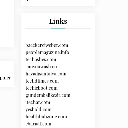
Links
baeckereiweber.com
peoplemagazine.info
techashes.com
canyouwash.co
havadisantalya.com
opuler
techdtimes.com
techieboot.com
gundembalikesir.com
itechar.com
yesbold.com
healthhubzone.com
ebaraat.com