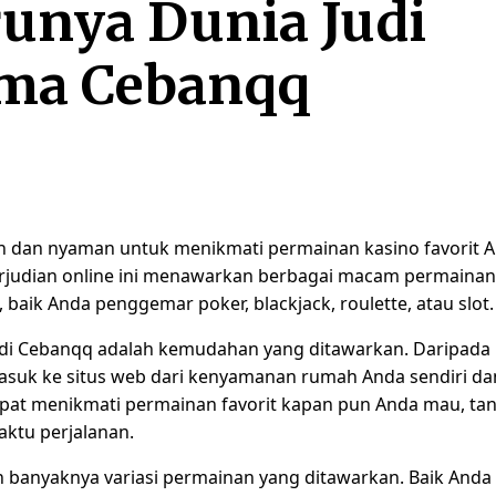
unya Dunia Judi
ama Cebanqq
n dan nyaman untuk menikmati permainan kasino favorit A
rjudian online ini menawarkan berbagai macam permainan
baik Anda penggemar poker, blackjack, roulette, atau slot.
 di Cebanqq adalah kemudahan yang ditawarkan. Daripada
 masuk ke situs web dari kenyamanan rumah Anda sendiri da
apat menikmati permainan favorit kapan pun Anda mau, ta
ktu perjalanan.
h banyaknya variasi permainan yang ditawarkan. Baik Anda