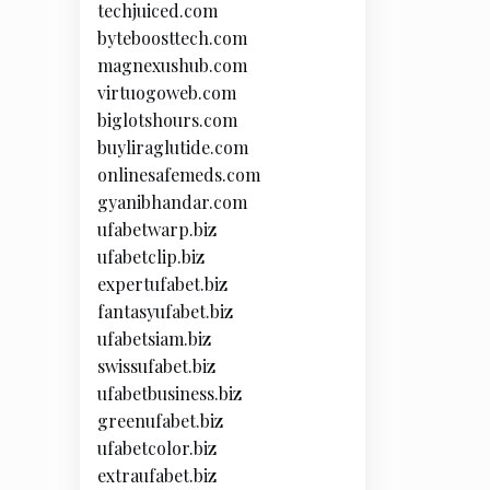
techjuiced.com
byteboosttech.com
magnexushub.com
virtuogoweb.com
biglotshours.com
buyliraglutide.com
onlinesafemeds.com
gyanibhandar.com
ufabetwarp.biz
ufabetclip.biz
expertufabet.biz
fantasyufabet.biz
ufabetsiam.biz
swissufabet.biz
ufabetbusiness.biz
greenufabet.biz
ufabetcolor.biz
extraufabet.biz