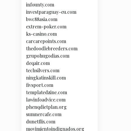
infounty.com
investparaguay-eu.com
bwc88asia.com
extrem-poker.com
ks-casino.com
carcarepoints.com
thedoodlebreeders.com
grupohugodias.com
deqair.com
techsilvers.com
ningkatinskill.com
fivsport.com
templatedzine.com
lawinfoadvice.com
phenqdietplan.org
sumnercafe.com
dunetflix.com
movimientoindignados.org