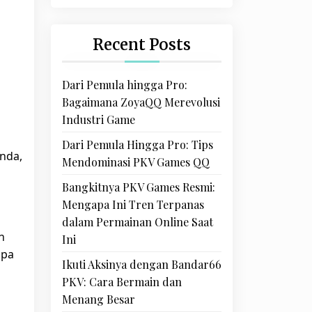
Recent Posts
Dari Pemula hingga Pro:
Bagaimana ZoyaQQ Merevolusi
Industri Game
Dari Pemula Hingga Pro: Tips
nda,
Mendominasi PKV Games QQ
Bangkitnya PKV Games Resmi:
Mengapa Ini Tren Terpanas
dalam Permainan Online Saat
n
Ini
npa
Ikuti Aksinya dengan Bandar66
PKV: Cara Bermain dan
Menang Besar