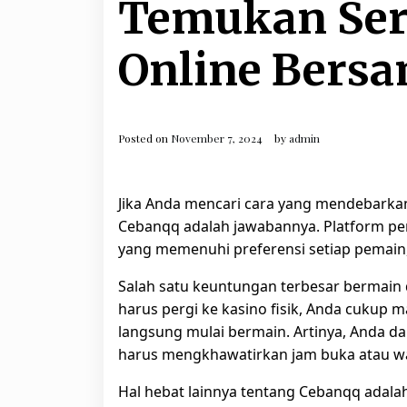
Temukan Ser
Online Bers
Posted on
November 7, 2024
by
admin
Jika Anda mencari cara yang mendebarka
Cebanqq adalah jawabannya. Platform pe
yang memenuhi preferensi setiap pemain, 
Salah satu keuntungan terbesar bermain
harus pergi ke kasino fisik, Anda cukup
langsung mulai bermain. Artinya, Anda d
harus mengkhawatirkan jam buka atau wa
Hal hebat lainnya tentang Cebanqq adala