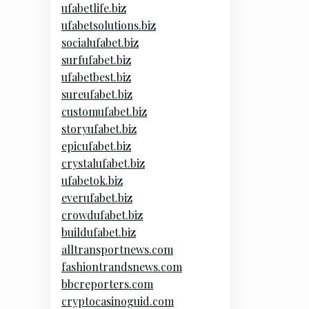
ufabetlife.biz
ufabetsolutions.biz
socialufabet.biz
surfufabet.biz
ufabetbest.biz
sureufabet.biz
customufabet.biz
storyufabet.biz
epicufabet.biz
crystalufabet.biz
ufabetok.biz
everufabet.biz
crowdufabet.biz
buildufabet.biz
alltransportnews.com
fashiontrandsnews.com
bbcreporters.com
cryptocasinoguid.com