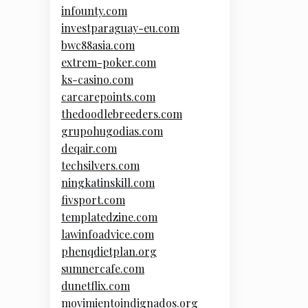
infounty.com
investparaguay-eu.com
bwc88asia.com
extrem-poker.com
ks-casino.com
carcarepoints.com
thedoodlebreeders.com
grupohugodias.com
deqair.com
techsilvers.com
ningkatinskill.com
fivsport.com
templatedzine.com
lawinfoadvice.com
phenqdietplan.org
sumnercafe.com
dunetflix.com
movimientoindignados.org