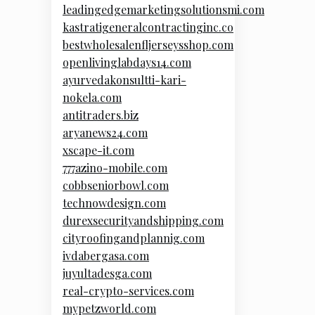
leadingedgemarketingsolutionsmi.com
kastratigeneralcontractinginc.co
bestwholesalenfljerseysshop.com
openlivinglabdays14.com
ayurvedakonsultti-kari-
nokela.com
antitraders.biz
aryanews24.com
xscape-it.com
777azino-mobile.com
cobbseniorbowl.com
technowdesign.com
durexsecurityandshipping.com
cityroofingandplannig.com
ivdabergasa.com
juyultadesga.com
real-crypto-services.com
mypetzworld.com