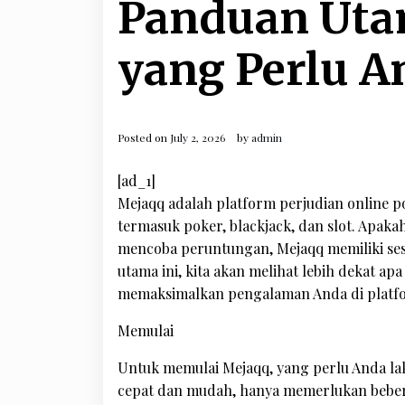
Panduan Uta
yang Perlu A
Posted on
July 2, 2026
by
admin
[ad_1]
Mejaqq adalah platform perjudian online
termasuk poker, blackjack, dan slot. Apak
mencoba peruntungan, Mejaqq memiliki se
utama ini, kita akan melihat lebih dekat 
memaksimalkan pengalaman Anda di platfo
Memulai
Untuk memulai Mejaqq, yang perlu Anda lak
cepat dan mudah, hanya memerlukan bebera